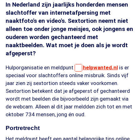
In Nederland zijn jaarlijks honderden mensen
slachtoffer van internetafpersing met
naaktfoto's en video's. Sextortion neemt niet
alleen toe onder jonge meisjes, ook jongens en
ouderen worden gechanteerd met
naaktbeelden. Wat moet je doen als je wordt
afgeperst?
Hulporganisatie en meldpunt
helpwanted.nl
is er
speciaal voor slachtoffers online misbruik. Sinds vijf
jaar zien zij sextortion steeds vaker voorkomen.
Sextortion betekent dat je afgeperst of gechanteerd
wordt met beelden die bijvoorbeeld zijn gemaakt via
de webcam. Alleen al dit jaar meldden zich tot en met
oktober 734 mensen, jong én oud.
Portretrecht
Het meldpunt heeft een aantal belangrijke tips online