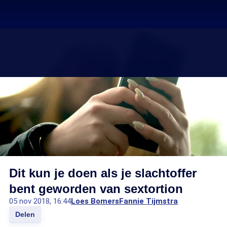
Dit kun je doen als je slachtoffer
bent geworden van sextortion
05 nov 2018, 16:44
Loes Bomers
Fannie Tijmstra
Delen