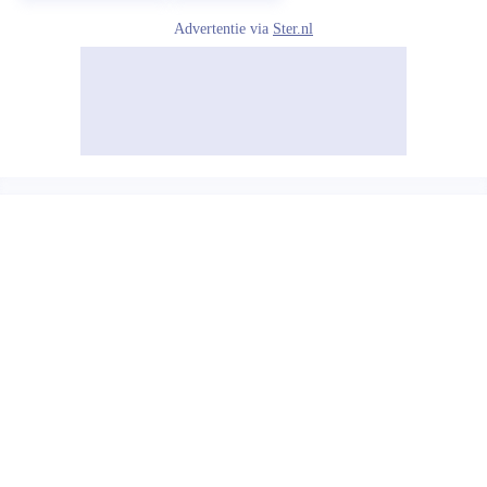
Advertentie via
Ster.nl