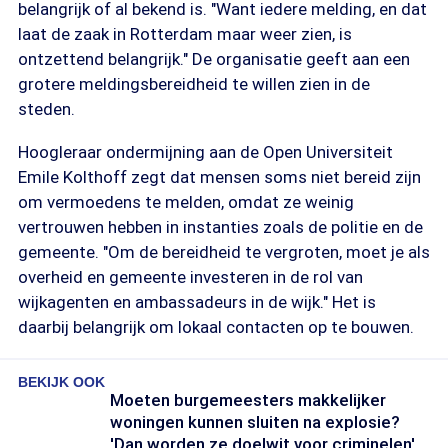
belangrijk of al bekend is. "Want iedere melding, en dat
laat de zaak in Rotterdam maar weer zien, is
ontzettend belangrijk." De organisatie geeft aan een
grotere meldingsbereidheid te willen zien in de
steden.
Hoogleraar ondermijning aan de Open Universiteit
Emile Kolthoff zegt dat mensen soms niet bereid zijn
om vermoedens te melden, omdat ze weinig
vertrouwen hebben in instanties zoals de politie en de
gemeente. "Om de bereidheid te vergroten, moet je als
overheid en gemeente investeren in de rol van
wijkagenten en ambassadeurs in de wijk." Het is
daarbij belangrijk om lokaal contacten op te bouwen.
BEKIJK OOK
Moeten burgemeesters makkelijker
woningen kunnen sluiten na explosie?
'Dan worden ze doelwit voor criminelen'