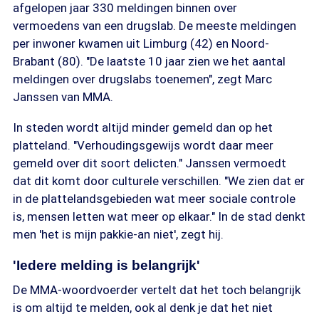
afgelopen jaar 330 meldingen binnen over
vermoedens van een drugslab. De meeste meldingen
per inwoner kwamen uit Limburg (42) en Noord-
Brabant (80). "De laatste 10 jaar zien we het aantal
meldingen over drugslabs toenemen", zegt Marc
Janssen van MMA.
In steden wordt altijd minder gemeld dan op het
platteland. "Verhoudingsgewijs wordt daar meer
gemeld over dit soort delicten." Janssen vermoedt
dat dit komt door culturele verschillen. "We zien dat er
in de plattelandsgebieden wat meer sociale controle
is, mensen letten wat meer op elkaar." In de stad denkt
men 'het is mijn pakkie-an niet', zegt hij.
'Iedere melding is belangrijk'
De MMA-woordvoerder vertelt dat het toch belangrijk
is om altijd te melden, ook al denk je dat het niet