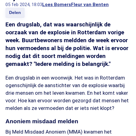
05 feb 2024, 18:03
Loes Bomers
Fleur van Benten
Delen
Een drugslab, dat was waarschijnlijk de
oorzaak van de explosie in Rotterdam vorige
week. Buurtbewoners meldden de week ervoor
hun vermoedens al bij de politie. Wat is ervoor
nodig dat dit soort meldingen worden
gemaakt? "Iedere melding is belangrijk."
Een drugslab in een woonwijk. Het was in Rotterdam
ogenschijnlijk de aanstichter van de explosie waarbij
drie mensen om het leven kwamen. En het komt vaker
voor. Hoe kan ervoor worden gezorgd dat mensen het
melden als ze vermoeden dat er iets niet klopt?
Anoniem misdaad melden
Bij Meld Misdaad Anoniem (MMA) kwamen het