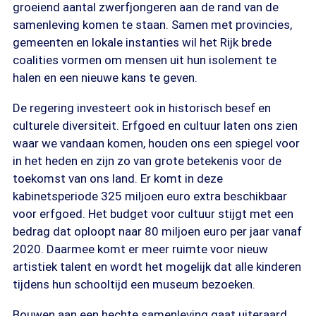
groeiend aantal zwerfjongeren aan de rand van de
samenleving komen te staan. Samen met provincies,
gemeenten en lokale instanties wil het Rijk brede
coalities vormen om mensen uit hun isolement te
halen en een nieuwe kans te geven.
De regering investeert ook in historisch besef en
culturele diversiteit. Erfgoed en cultuur laten ons zien
waar we vandaan komen, houden ons een spiegel voor
in het heden en zijn zo van grote betekenis voor de
toekomst van ons land. Er komt in deze
kabinetsperiode 325 miljoen euro extra beschikbaar
voor erfgoed. Het budget voor cultuur stijgt met een
bedrag dat oploopt naar 80 miljoen euro per jaar vanaf
2020. Daarmee komt er meer ruimte voor nieuw
artistiek talent en wordt het mogelijk dat alle kinderen
tijdens hun schooltijd een museum bezoeken.
Bouwen aan een hechte samenleving gaat uiteraard