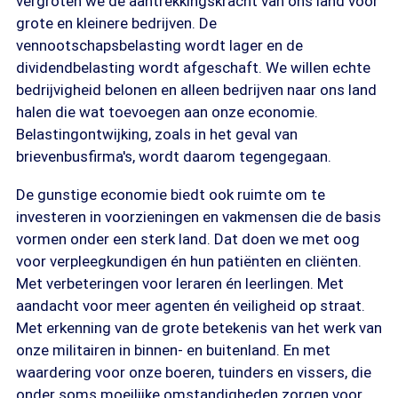
vergroten we de aantrekkingskracht van ons land voor
grote en kleinere bedrijven. De
vennootschapsbelasting wordt lager en de
dividendbelasting wordt afgeschaft. We willen echte
bedrijvigheid belonen en alleen bedrijven naar ons land
halen die wat toevoegen aan onze economie.
Belastingontwijking, zoals in het geval van
brievenbusfirma's, wordt daarom tegengegaan.
De gunstige economie biedt ook ruimte om te
investeren in voorzieningen en vakmensen die de basis
vormen onder een sterk land. Dat doen we met oog
voor verpleegkundigen én hun patiënten en cliënten.
Met verbeteringen voor leraren én leerlingen. Met
aandacht voor meer agenten én veiligheid op straat.
Met erkenning van de grote betekenis van het werk van
onze militairen in binnen- en buitenland. En met
waardering voor onze boeren, tuinders en vissers, die
onder soms moeilijke omstandigheden zorgen voor