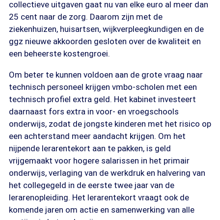
collectieve uitgaven gaat nu van elke euro al meer dan
25 cent naar de zorg. Daarom zijn met de
ziekenhuizen, huisartsen, wijkverpleegkundigen en de
ggz nieuwe akkoorden gesloten over de kwaliteit en
een beheerste kostengroei.
Om beter te kunnen voldoen aan de grote vraag naar
technisch personeel krijgen vmbo-scholen met een
technisch profiel extra geld. Het kabinet investeert
daarnaast fors extra in voor- en vroegschools
onderwijs, zodat de jongste kinderen met het risico op
een achterstand meer aandacht krijgen. Om het
nijpende lerarentekort aan te pakken, is geld
vrijgemaakt voor hogere salarissen in het primair
onderwijs, verlaging van de werkdruk en halvering van
het collegegeld in de eerste twee jaar van de
lerarenopleiding. Het lerarentekort vraagt ook de
komende jaren om actie en samenwerking van alle