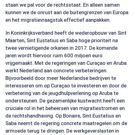
staan we pal voor de rechtsstaat. En alleen samen
kunnen we de onrust aan de buitengrenzen van Europa
en het migratievraagstuk effectief aanpakken.
In Koninkrijksverband heeft de wederopbouw van Sint
Maarten, Sint Eustatius en Saba hoge prioriteit na
twee vernietigende orkanen in 2017. De komende
jaren wordt hiervoor ruim 600 miljoen euro
vrijgemaakt. Met de regeringen van Curaçao en Aruba
werkt Nederland aan concrete verbeteringen.
Bijvoorbeeld door meer Nederlandse bedrijven te
interesseren om op Curaçao te investeren en door de
verbetering van de jeugdhulpverlening op Aruba te
ondersteunen. De gezamenlijke kustwacht heeft een
cruciale rol in het beheersen van migratiestromen en
de rechtshandhaving. Op Bonaire, Sint Eustatius en
Saba neemt de regering concrete maatregelen om de
armoede terug te dringen. De werkgeverslasten in