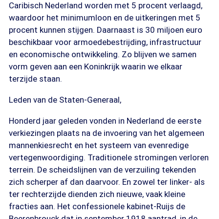
Caribisch Nederland worden met 5 procent verlaagd,
waardoor het minimumloon en de uitkeringen met 5
procent kunnen stijgen. Daarnaast is 30 miljoen euro
beschikbaar voor armoedebestrijding, infrastructuur
en economische ontwikkeling. Zo blijven we samen
vorm geven aan een Koninkrijk waarin we elkaar
terzijde staan.
Leden van de Staten-Generaal,
Honderd jaar geleden vonden in Nederland de eerste
verkiezingen plaats na de invoering van het algemeen
mannenkiesrecht en het systeem van evenredige
vertegenwoordiging. Traditionele stromingen verloren
terrein. De scheidslijnen van de verzuiling tekenden
zich scherper af dan daarvoor. En zowel ter linker- als
ter rechterzijde dienden zich nieuwe, vaak kleine
fracties aan. Het confessionele kabinet-Ruijs de
Beerenbrouck dat in september 1918 aantrad, in de