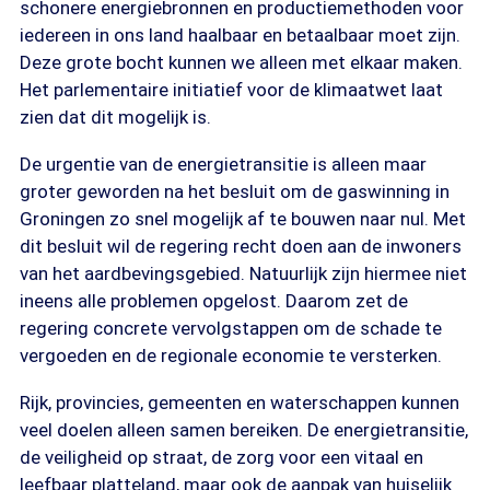
schonere energiebronnen en productiemethoden voor
iedereen in ons land haalbaar en betaalbaar moet zijn.
Deze grote bocht kunnen we alleen met elkaar maken.
Het parlementaire initiatief voor de klimaatwet laat
zien dat dit mogelijk is.
De urgentie van de energietransitie is alleen maar
groter geworden na het besluit om de gaswinning in
Groningen zo snel mogelijk af te bouwen naar nul. Met
dit besluit wil de regering recht doen aan de inwoners
van het aardbevingsgebied. Natuurlijk zijn hiermee niet
ineens alle problemen opgelost. Daarom zet de
regering concrete vervolgstappen om de schade te
vergoeden en de regionale economie te versterken.
Rijk, provincies, gemeenten en waterschappen kunnen
veel doelen alleen samen bereiken. De energietransitie,
de veiligheid op straat, de zorg voor een vitaal en
leefbaar platteland, maar ook de aanpak van huiselijk