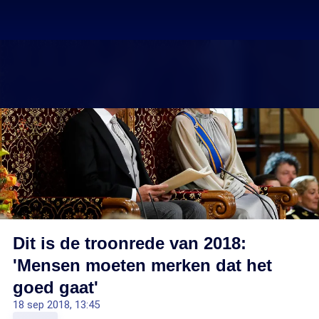
Dit is de troonrede van 2018:
'Mensen moeten merken dat het
goed gaat'
18 sep 2018, 13:45