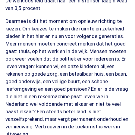
De werkloosheid daalt naar een historisch laag niveau
van 3,5 procent.
Daarmee is dit het moment om opnieuw richting te
kiezen. Om keuzes te maken die ruimte en zekerheid
bieden in het hier en nu en voor volgende generaties.
Meer mensen moeten concreet merken dat het goed
gaat: thuis, op het werk en in de wijk. Mensen moeten
ook weer voelen dat de politiek er voor iedereen is. Er
leven vragen: kunnen wij en onze kinderen blijven
rekenen op goede zorg, een betaalbaar huis, een baan,
goed onderwijs, een veilige buurt, een schone
leefomgeving en een goed pensioen? En er is de vraag
die niet in een rekenmachine past: leven we in
Nederland wel voldoende met elkaar en niet te veel
naast elkaar? Een steeds beter land is niet
vanzelfsprekend, maar vergt permanent onderhoud en
vernieuwing. Vertrouwen in de toekomst is werk in
uitvoering.