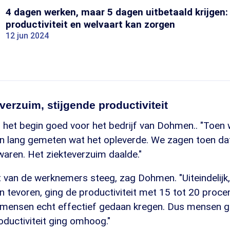
4 dagen werken, maar 5 dagen uitbetaald krijgen:
productiviteit en welvaart kan zorgen
12 jun 2024
verzuim, stijgende productiviteit
f het begin goed voor het bedrijf van Dohmen.. "Toe
 lang gemeten wat het opleverde. We zagen toen da
 waren. Het ziekteverzuim daalde."
t van de werknemers steeg, zag Dohmen. "Uiteindelijk,
n tevoren, ging de productiviteit met 15 tot 20 proc
mensen echt effectief gedaan kregen. Dus mensen g
ductiviteit ging omhoog."