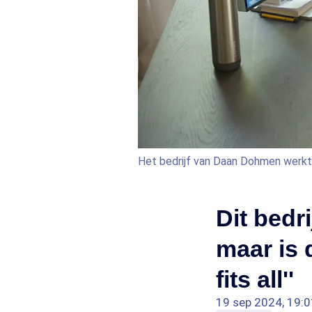
Het bedrijf van Daan Dohmen werk
Dit bedr
maar is 
fits all''
19 sep 2024, 19:0