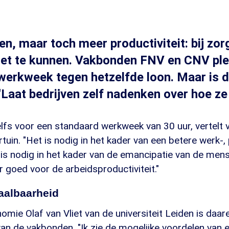
n, maar toch meer productiviteit: bij zo
 het te kunnen. Vakbonden FNV en CNV ple
werkweek tegen hetzelfde loon. Maar is d
 "Laat bedrijven zelf nadenken over hoe ze
lfs voor een standaard werkweek van 30 uur, vertelt 
tuin. "Het is nodig in het kader van een betere werk-, 
is nodig in het kader van de emancipatie van de mens
 goed voor de arbeidsproductiviteit."
haalbaarheid
mie Olaf van Vliet van de universiteit Leiden is daar
van de vakbonden. "Ik zie de mogelijke voordelen van 