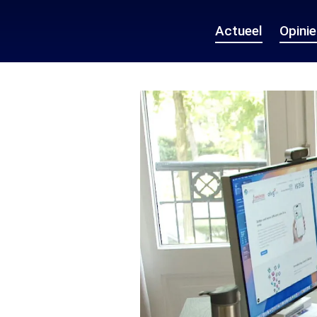
Actueel
Opini