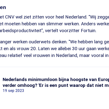
ken
het CNV wel ziet zitten voor heel Nederland. "Wij zeg
et moeten hebben van slimmer werken. Anders werke
beidsproductiviteit", vertelt voorzitter Fortuin.
langer werken ouderwets denken. "We hebben lang ged
 en als vrouw 20. Laten we allebei 30 uur gaan werke
au relatief veel vrouwen in Nederland, maar vooral in 
Nederlands minimumloon bijna hoogste van Europ
verder omhoog? 'Er is een punt waarop dat niet m
19 sep 2023