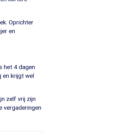
ek. Oprichter
jer en
is het 4 dagen
j en krijgt wel
zelf vrij zijn
fe vergaderingen