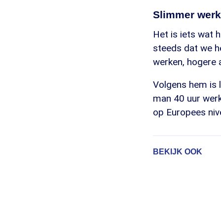
Slimmer wer
Het is iets wat 
steeds dat we h
werken, hogere ar
Volgens hem is 
man 40 uur werkt
op Europees nive
BEKIJK OOK