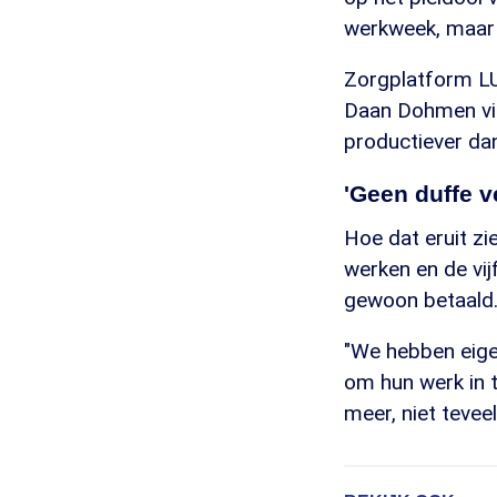
werkweek, maar i
Zorgplatform LU
Daan Dohmen vindt
productiever dan
'Geen duffe v
Hoe dat eruit zi
werken en de vijf
gewoon betaald.
"We hebben eigen
om hun werk in 
meer, niet teveel 