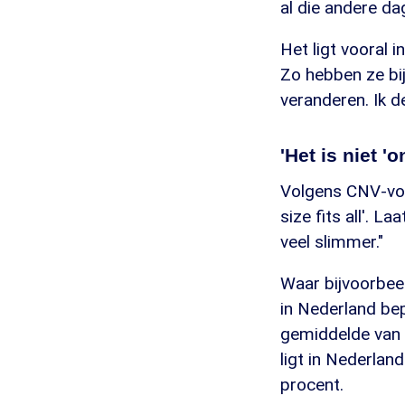
al die andere dag
Het ligt vooral i
Zo hebben ze bij
veranderen. Ik 
'Het is niet 'on
Volgens CNV-voor
size fits all'. L
veel slimmer."
Waar bijvoorbeel
in Nederland be
gemiddelde van 3
ligt in Nederla
procent.