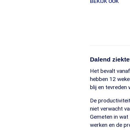
BEKIJK OOK
Dalend ziekte
Het bevalt vana
hebben 12 weken
blij en tevreden
De productivitei
niet verwacht va
Gemeten in wat 
werken en de pro