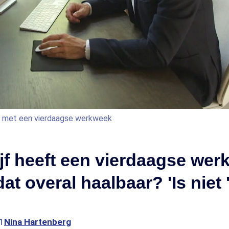
t met een vierdaagse werkweek
ijf heeft een vierdaagse wer
dat overal haalbaar? 'Is niet 
1
Nina Hartenberg