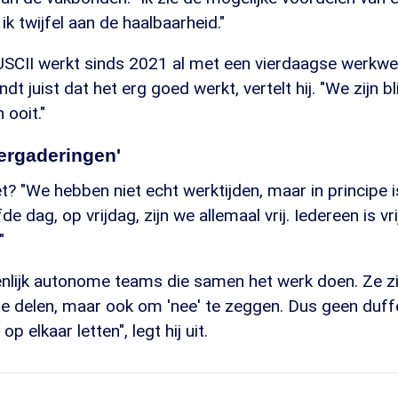
k twijfel aan de haalbaarheid."
SCII werkt sinds 2021 al met een vierdaagse werkwe
 juist dat het erg goed werkt, vertelt hij. "We zijn bli
 ooit."
ergaderingen'
et? "We hebben niet echt werktijden, maar in principe 
de dag, op vrijdag, zijn we allemaal vrij. Iedereen is vri
"
lijk autonome teams die samen het werk doen. Ze zijn 
te delen, maar ook om 'nee' te zeggen. Dus geen duf
op elkaar letten", legt hij uit.