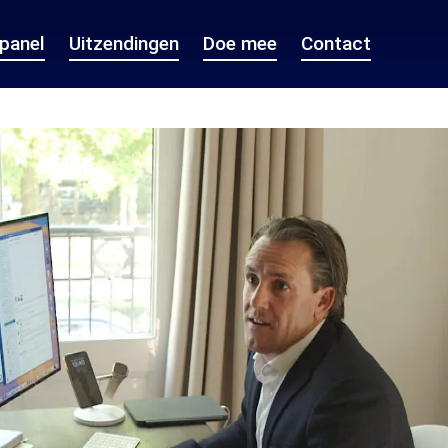
epanel
Uitzendingen
Doe mee
Contact