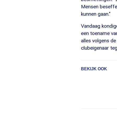
Mensen beseffen
kunnen gaan."
Vandaag kondigd
een toename van
alles volgens de
clubeigenaar te
BEKIJK OOK