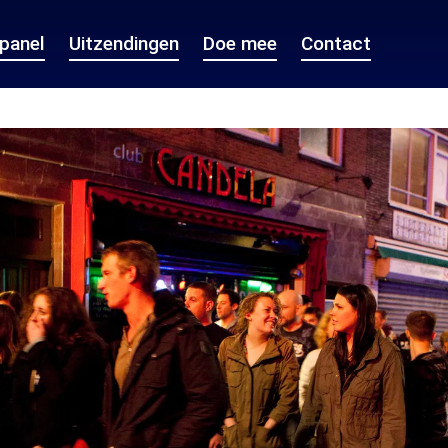
epanel
Uitzendingen
Doe mee
Contact