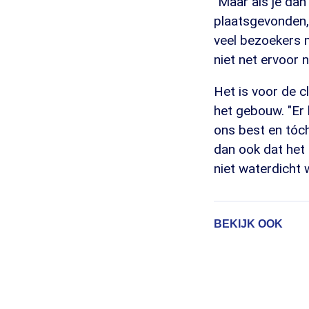
"Maar als je dan
plaatsgevonden, 
veel bezoekers 
niet net ervoor 
Het is voor de 
het gebouw. "Er 
ons best en tóch
dan ook dat het
niet waterdicht 
BEKIJK OOK