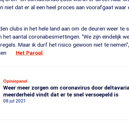
 niet dat er al een heel proces aan voorafgaat waar
en clubs in het hele land aan om de deuren weer te s
 het aantal coronabesmettingen. "We zijn eindelijk w
 regels. Maar ik durf het risico gewoon niet te nemen"
gen
Het Parool
.
Opiniepanel
Weer meer zorgen om coronavirus door deltavaria
meerderheid vindt dat er te snel versoepeld is
08 jul 2021