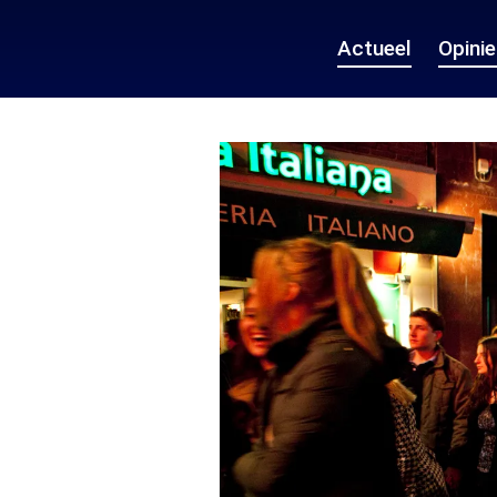
Actueel
Opini