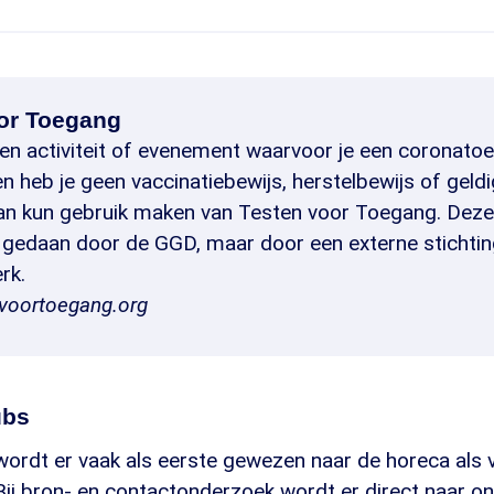
or Toegang
 een activiteit of evenement waarvoor je een coronat
n heb je geen vaccinatiebewijs, herstelbewijs of geld
Dan kun gebruik maken van Testen voor Toegang. Deze
 gedaan door de GGD, maar door een externe stichti
rk.
nvoortoegang.org
ubs
wordt er vaak als eerste gewezen naar de horeca als 
Bij bron- en contactonderzoek wordt er direct naar o