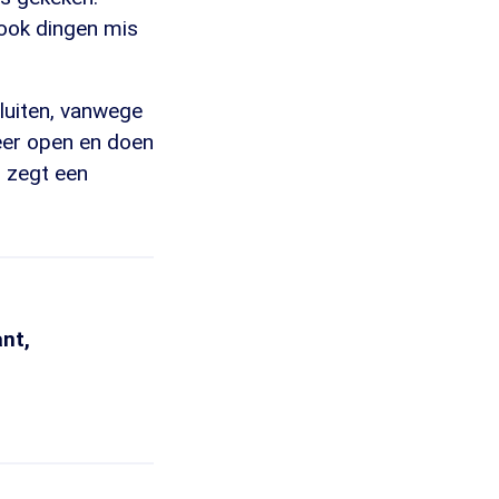
 ook dingen mis
luiten, vanwege
eer open en doen
, zegt een
nt,