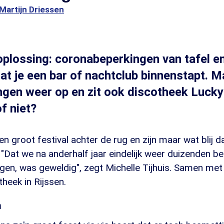
Martijn Driessen
oplossing: coronabeperkingen van tafel en
at je een bar of nachtclub binnenstapt. M
gen weer op en zit ook discotheek Lucky 
f niet?
n groot festival achter de rug en zijn maar wat blij d
"Dat we na anderhalf jaar eindelijk weer duizenden b
en, was geweldig", zegt Michelle Tijhuis. Samen met 
theek in Rijssen.
n