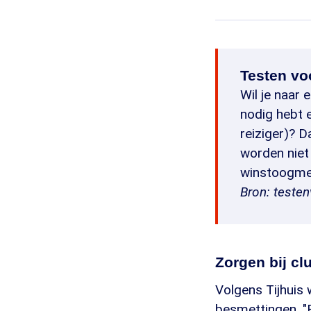
Testen vo
Wil je naar
nodig hebt e
reiziger)? 
worden niet
winstoogme
Bron: teste
Zorgen bij cl
Volgens Tijhuis 
besmettingen. "