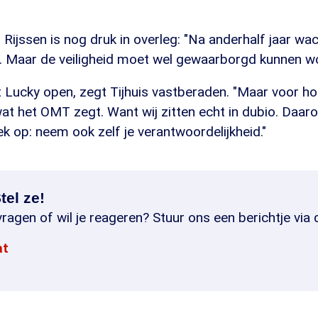
 Rijssen is nog druk in overleg: "Na anderhalf jaar wa
en. Maar de veiligheid moet wel gewaarborgd kunnen w
t Lucky open, zegt Tijhuis vastberaden. "Maar voor ho
wat het OMT zegt. Want wij zitten echt in dubio. Daa
ek op: neem ook zelf je verantwoordelijkheid."
tel ze!
ragen of wil je reageren? Stuur ons een berichtje via 
at