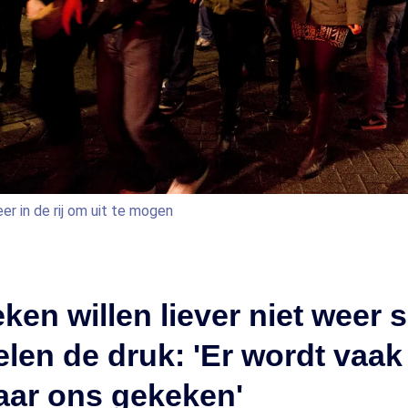
r in de rij om uit te mogen
ken willen liever niet weer s
len de druk: 'Er wordt vaak
aar ons gekeken'