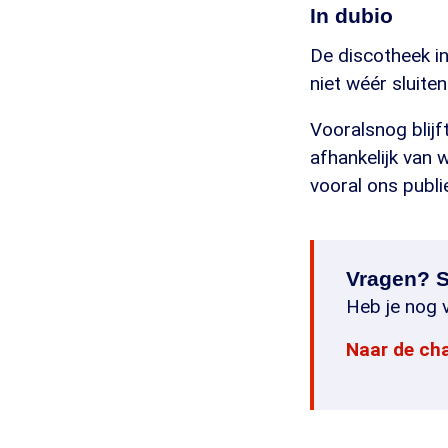
In dubio
De discotheek in
niet wéér sluit
Vooralsnog blijf
afhankelijk van 
vooral ons publi
Vragen? S
Heb je nog v
Naar de ch