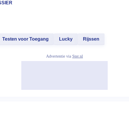
SSIER
Testen voor Toegang
Lucky
Rijssen
Advertentie via
Ster.nl