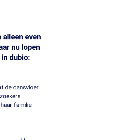
 alleen even
aar nu lopen
in dubio:
at de dansvloer
ezoekers
haar familie