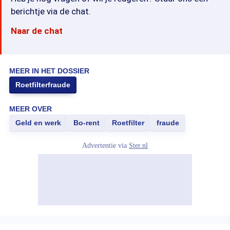
berichtje via de chat.
Naar de chat
MEER IN HET DOSSIER
Roetfilterfraude
MEER OVER
Geld en werk
Bo-rent
Roetfilter
fraude
Advertentie via
Ster.nl