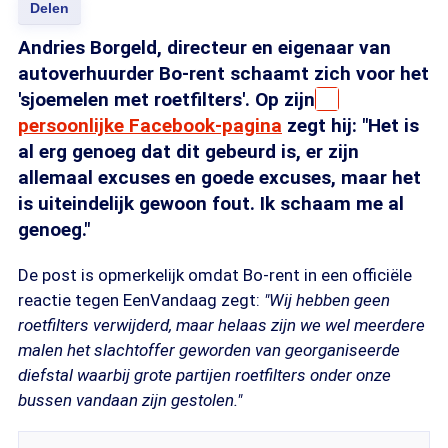
Delen
Andries Borgeld, directeur en eigenaar van
autoverhuurder Bo-rent schaamt zich voor het
'sjoemelen met roetfilters'. Op zijn
persoonlijke Facebook-pagina
zegt hij: "Het is
al erg genoeg dat dit gebeurd is, er zijn
allemaal excuses en goede excuses, maar het
is uiteindelijk gewoon fout. Ik schaam me al
genoeg."
De post is opmerkelijk omdat Bo-rent in een officiële
reactie tegen EenVandaag zegt:
"Wij hebben geen
roetfilters verwijderd, maar helaas zijn we wel meerdere
malen het slachtoffer geworden van georganiseerde
diefstal waarbij grote partijen roetfilters onder onze
bussen vandaan zijn gestolen."