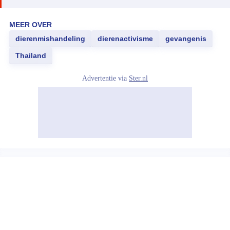
MEER OVER
dierenmishandeling
dierenactivisme
gevangenis
Thailand
Advertentie via
Ster.nl