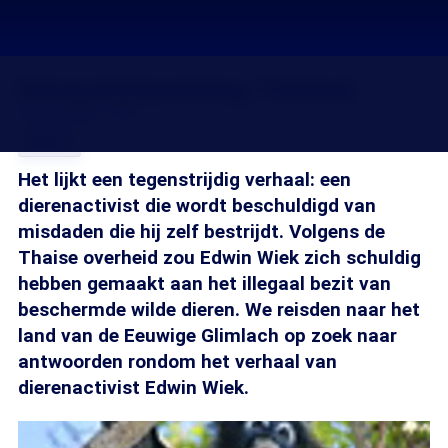
Dierenmishandeling Thailand
09 sep 2006, 18:36
Delen
Het lijkt een tegenstrijdig verhaal: een
dierenactivist die wordt beschuldigd van
misdaden die hij zelf bestrijdt. Volgens de
Thaise overheid zou Edwin Wiek zich schuldig
hebben gemaakt aan het illegaal bezit van
beschermde wilde dieren. We reisden naar het
land van de Eeuwige Glimlach op zoek naar
antwoorden rondom het verhaal van
dierenactivist Edwin Wiek.