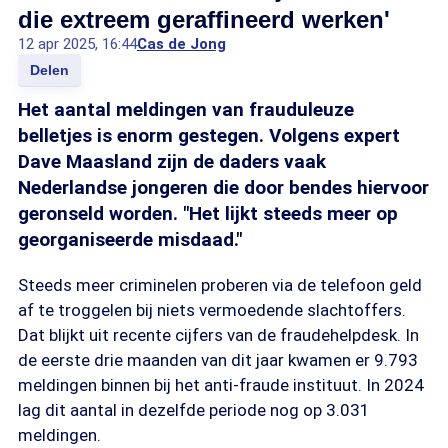
die extreem geraffineerd werken'
12 apr 2025, 16:44
Cas de Jong
Delen
Het aantal meldingen van frauduleuze
belletjes is enorm gestegen. Volgens expert
Dave Maasland zijn de daders vaak
Nederlandse jongeren die door bendes hiervoor
geronseld worden. "Het lijkt steeds meer op
georganiseerde misdaad."
Steeds meer criminelen proberen via de telefoon geld
af te troggelen bij niets vermoedende slachtoffers.
Dat blijkt uit recente cijfers van de fraudehelpdesk. In
de eerste drie maanden van dit jaar kwamen er 9.793
meldingen binnen bij het anti-fraude instituut. In 2024
lag dit aantal in dezelfde periode nog op 3.031
meldingen.