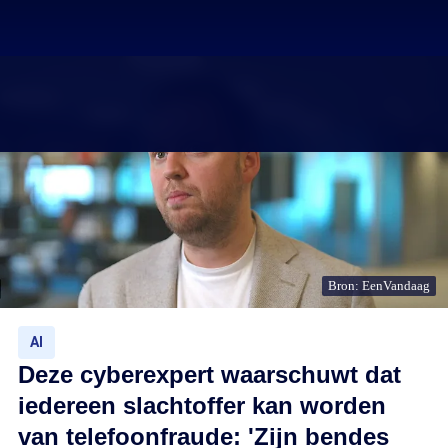
Bron: EenVandaag
AI
Deze cyberexpert waarschuwt dat
iedereen slachtoffer kan worden
van telefoonfraude: 'Zijn bendes