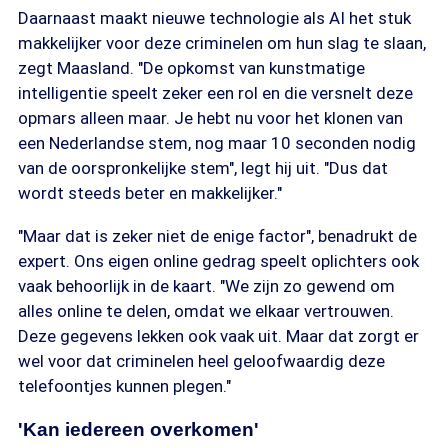
Daarnaast maakt nieuwe technologie als AI het stuk
makkelijker voor deze criminelen om hun slag te slaan,
zegt Maasland. "De opkomst van kunstmatige
intelligentie speelt zeker een rol en die versnelt deze
opmars alleen maar. Je hebt nu voor het klonen van
een Nederlandse stem, nog maar 10 seconden nodig
van de oorspronkelijke stem", legt hij uit. "Dus dat
wordt steeds beter en makkelijker."
"Maar dat is zeker niet de enige factor", benadrukt de
expert. Ons eigen online gedrag speelt oplichters ook
vaak behoorlijk in de kaart. "We zijn zo gewend om
alles online te delen, omdat we elkaar vertrouwen.
Deze gegevens lekken ook vaak uit. Maar dat zorgt er
wel voor dat criminelen heel geloofwaardig deze
telefoontjes kunnen plegen."
'Kan iedereen overkomen'