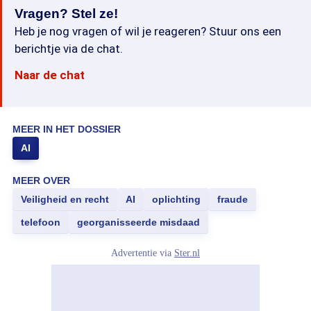
Vragen? Stel ze!
Heb je nog vragen of wil je reageren? Stuur ons een
berichtje via de chat.
Naar de chat
MEER IN HET DOSSIER
AI
MEER OVER
Veiligheid en recht
AI
oplichting
fraude
telefoon
georganisseerde misdaad
Advertentie via
Ster.nl