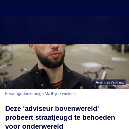
Bron: EenVandaag
Ervaringsdeskundige Mathijs Zwinkels
Deze 'adviseur bovenwereld'
probeert straatjeugd te behoeden
voor onderwereld