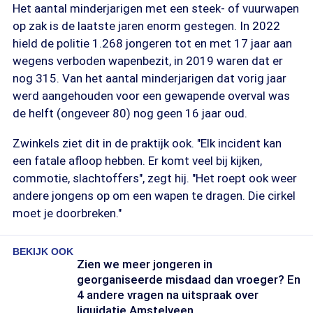
Het aantal minderjarigen met een steek- of vuurwapen
op zak is de laatste jaren enorm gestegen. In 2022
hield de politie 1.268 jongeren tot en met 17 jaar aan
wegens verboden wapenbezit, in 2019 waren dat er
nog 315. Van het aantal minderjarigen dat vorig jaar
werd aangehouden voor een gewapende overval was
de helft (ongeveer 80) nog geen 16 jaar oud.
Zwinkels ziet dit in de praktijk ook. "Elk incident kan
een fatale afloop hebben. Er komt veel bij kijken,
commotie, slachtoffers", zegt hij. "Het roept ook weer
andere jongens op om een wapen te dragen. Die cirkel
moet je doorbreken."
BEKIJK OOK
Zien we meer jongeren in
georganiseerde misdaad dan vroeger? En
4 andere vragen na uitspraak over
liquidatie Amstelveen