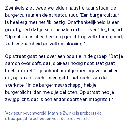
Zwinkels ziet twee werelden naast elkaar staan: de
burgercultuur en de straatcultuur. "Een burgercultuur
is heel erg met het 'ik' bezig. Onafhankelijkheid is een
groot goed dat je kunt behalen in het leven", legt hij uit.
"Op school is alles heel erg gericht op zelfstandigheid,
zelfredzaamheid en zelfontplooiing."
Op straat gaat het over een positie in de groep. "Dat je
samen overleeft, dat je elkaar nodig hebt. Dat gaat
heel intuïtief." Op school praat je meningsverschillen
uit, op straat vecht je en geldt het recht van de
sterkste. "In de burgermaatschappij heb je
burgerplicht, dan meld je delicten. Op straat heb je
zwijgplicht, dat is een ander soort van integriteit."
'Adviseur bovenwereld' Mathijs Zwinkels probeert de
straatjeugd te behoeden voor de onderwereld