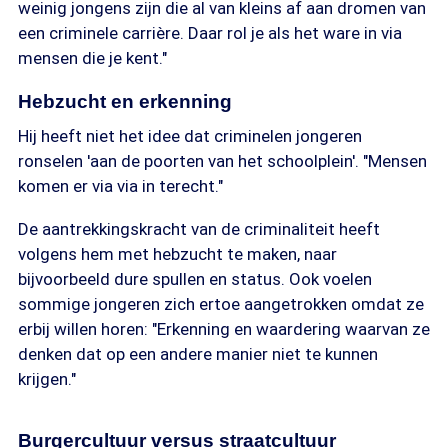
weinig jongens zijn die al van kleins af aan dromen van
een criminele carrière. Daar rol je als het ware in via
mensen die je kent."
Hebzucht en erkenning
Hij heeft niet het idee dat criminelen jongeren
ronselen 'aan de poorten van het schoolplein'. "Mensen
komen er via via in terecht."
De aantrekkingskracht van de criminaliteit heeft
volgens hem met hebzucht te maken, naar
bijvoorbeeld dure spullen en status. Ook voelen
sommige jongeren zich ertoe aangetrokken omdat ze
erbij willen horen: "Erkenning en waardering waarvan ze
denken dat op een andere manier niet te kunnen
krijgen."
Burgercultuur versus straatcultuur