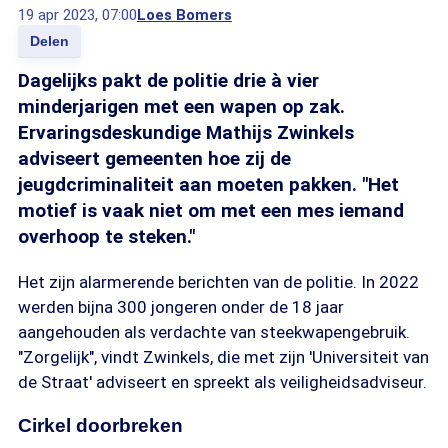
19 apr 2023, 07:00
Loes Bomers
Delen
Dagelijks pakt de politie drie à vier
minderjarigen met een wapen op zak.
Ervaringsdeskundige Mathijs Zwinkels
adviseert gemeenten hoe zij de
jeugdcriminaliteit aan moeten pakken. "Het
motief is vaak niet om met een mes iemand
overhoop te steken."
Het zijn alarmerende berichten van de politie. In 2022
werden bijna 300 jongeren onder de 18 jaar
aangehouden als verdachte van steekwapengebruik.
"Zorgelijk", vindt Zwinkels, die met zijn 'Universiteit van
de Straat' adviseert en spreekt als veiligheidsadviseur.
Cirkel doorbreken