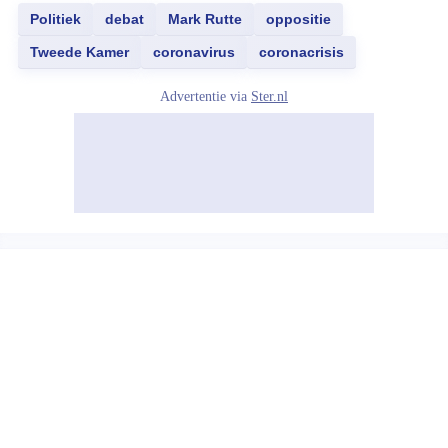
Politiek
debat
Mark Rutte
oppositie
Tweede Kamer
coronavirus
coronacrisis
Advertentie via
Ster.nl