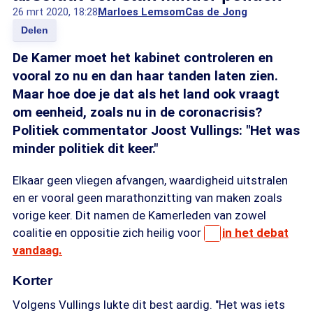
26 mrt 2020, 18:28
Marloes Lemsom
Cas de Jong
Delen
De Kamer moet het kabinet controleren en
vooral zo nu en dan haar tanden laten zien.
Maar hoe doe je dat als het land ook vraagt
om eenheid, zoals nu in de coronacrisis?
Politiek commentator Joost Vullings: "Het was
minder politiek dit keer."
Elkaar geen vliegen afvangen, waardigheid uitstralen
en er vooral geen marathonzitting van maken zoals
vorige keer. Dit namen de Kamerleden van zowel
coalitie en oppositie zich heilig voor
in het debat
vandaag.
Korter
Volgens Vullings lukte dit best aardig. "Het was iets