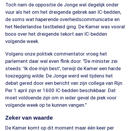
Toch nam de oppositie de Jonge wel degelijk onder
vuur als het om het dreigende gebrek aan IC-bedden,
de soms wat haperende overheidscommunicatie en
het Nederlandse testbeleid ging. De Kamer was vooral
boos over het dreigende tekort aan IC-bedden
volgende week.
Volgens onze politiek commentator vroeg het
parlement daar wel even flink door. "De minister zei
steeds: 'Ik doe mijn best', terwijl de Kamer een harde
toezegging wilde. De Jonge werd wel tijdens het
debat gered door een bericht van zijn collega van Rijn.
Per 1 april zijn er 1600 IC-bedden beschikbaar. Dat
moet voldoende zijn om in ieder geval de piek voor
volgende week op te kunnen vangen."
Zeker van waarde
De Kamer komt op dit moment maar één keer per