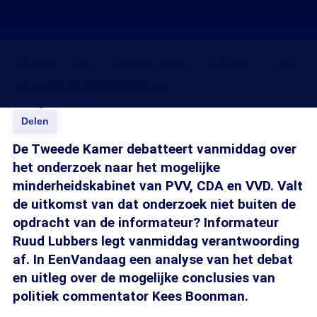
Debat over onderzoek Lubbers naar
minderheidskabinet
04 aug 2010, 18:15
Delen
De Tweede Kamer debatteert vanmiddag over
het onderzoek naar het mogelijke
minderheidskabinet van PVV, CDA en VVD. Valt
de uitkomst van dat onderzoek niet buiten de
opdracht van de informateur? Informateur
Ruud Lubbers legt vanmiddag verantwoording
af. In EenVandaag een analyse van het debat
en uitleg over de mogelijke conclusies van
politiek commentator Kees Boonman.