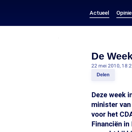
Actueel
Opini
De Week 
22 mei 2010, 18:
Delen
Deze week in
minister van
voor het CDA
Financiën in