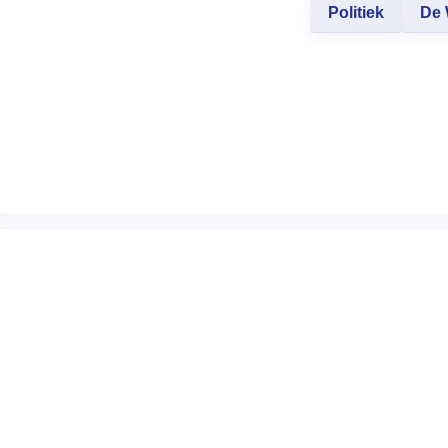
Politiek
De 