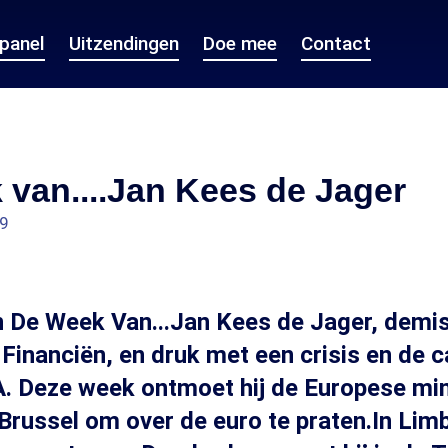
epanel
Uitzendingen
Doe mee
Contact
van....Jan Kees de Jager
29
 De Week Van...Jan Kees de Jager, demis
 Financiën, en druk met een crisis en de
. Deze week ontmoet hij de Europese min
 Brussel om over de euro te praten.In Lim