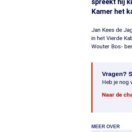
spreekt hij 
Kamer het ka
Jan Kees de Jag
in het Vierde Ka
Wouter Bos- ben
Vragen? S
Heb je nog v
Naar de ch
MEER OVER