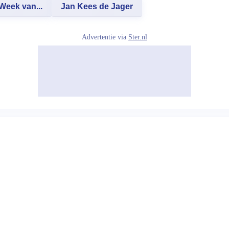
Week van...
Jan Kees de Jager
Advertentie via
Ster.nl