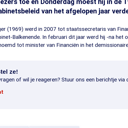
kiezers toe en Donderdag moest hij in de
binetsbeleid van het afgelopen jaar verd
er (1969) werd in 2007 tot staatssecretaris van Fi
binet-Balkenende. In februari dit jaar werd hij -na het
oemd tot minister van Financiën in het demissionaire
tel ze!
ragen of wil je reageren? Stuur ons een berichtje via 
at