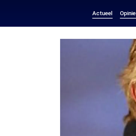
Actueel
Opini