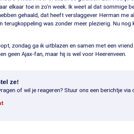
 naar elkaar toe in zo'n week. Ik weet al dat sommige b
 hebben gehaald, dat heeft verslaggever Herman me a
 terugkoppeling was zonder meer plezierig. Nu nog k
opt, zondag ga ik uitblazen en samen met een vriend 
en geen Ajax-fan, maar hij is wel voor Heerenveen.
tel ze!
ragen of wil je reageren? Stuur ons een berichtje via 
at