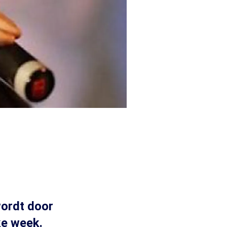
wordt door
ke week.