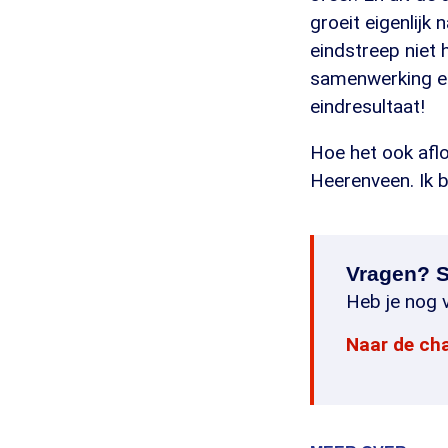
groeit eigenlijk
eindstreep niet
samenwerking en
eindresultaat!
Hoe het ook aflo
Heerenveen. Ik b
Vragen? S
Heb je nog v
Naar de ch