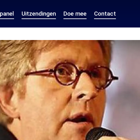
epanel
Uitzendingen
Doe mee
Contact