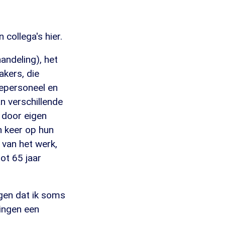
 collega's hier.
andeling), het
kers, die
nepersoneel en
n verschillende
 door eigen
n keer op hun
van het werk,
ot 65 jaar
gen dat ik soms
ningen een