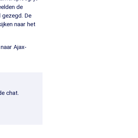
eelden de
l gezegd. De
ijken naar het
naar Ajax-
de chat.