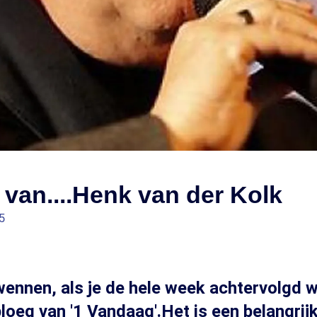
van....Henk van der Kolk
5
wennen, als je de hele week achtervolgd 
oeg van '1 Vandaag'.Het is een belangrij