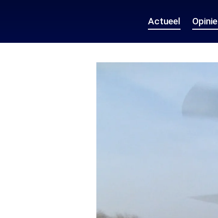
Actueel
Opini