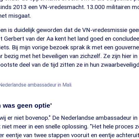
 sinds 2013 een VN-vredesmacht. 13.000 militairen m
et misgaat.
en is duidelijk geworden dat de VN-vredesmissie geen
t Gerbert van der Aa kent het land goed en concludeer
ets. Bij mijn vorige bezoek sprak ik met een gouverneu
 bezig met het beveiligen van zichzelf. Ze zijn hier in
ootste deel van de tijd zitten ze in hun zwaarbeveiligd
Nederlandse ambassadeur in Mali.
n was geen optie'
n wij er niet bovenop." De Nederlandse ambassadeur in 
niet meer in een snelle oplossing. "Het hele proces z
 eentje van twee stappen vooruit en eentje achteruit