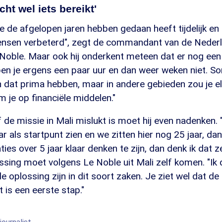
ht wel iets bereikt'
 de afgelopen jaren hebben gedaan heeft tijdelijk en p
ensen verbeterd", zegt de commandant van de Neder
 Noble. Maar ook hij onderkent meteen dat er nog een
ben je ergens een paar uur en dan weer weken niet. 
 dat prima hebben, maar in andere gebieden zou je el
m je op financiële middelen."
 de missie in Mali mislukt is moet hij even nadenken. "
r als startpunt zien en we zitten hier nog 25 jaar, dan
ies over 5 jaar klaar denken te zijn, dan denk ik dat
sing moet volgens Le Noble uit Mali zelf komen. "Ik 
de oplossing zijn in dit soort zaken. Je ziet wel dat de
 is een eerste stap."