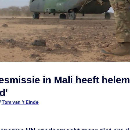
esmissie in Mali heeft hele
d'
7
Tom van 't Einde