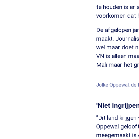
te houden is er
voorkomen dat h
De afgelopen jar
maakt. Journalis
wel maar doet ni
VN is alleen maar
Mali maar het gr
Jolke Oppewal, de 
'Niet ingrijpe
"Dit land krijge
Oppewal gelooft 
meegemaakt is er