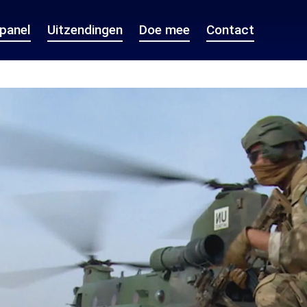
epanel
Uitzendingen
Doe mee
Contact