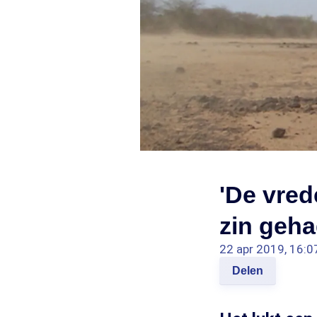
'De vred
zin geha
22 apr 2019, 16:0
Delen