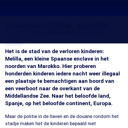
De verloren kinderen van Mellila
22 jul 2017, 18:15
Bart Hettema
Channah Durlacher
Delen
Het is de stad van de verloren kinderen:
Melilla, een kleine Spaanse enclave in het
noorden van Marokko. Hier proberen
honderden kinderen iedere nacht weer illegaal
een plaatsje te bemachtigen aan boord van
een veerboot naar de overkant van de
Middellandse Zee. Naar het beloofde land,
Spanje, op het beloofde continent, Europa.
Maar de politie in de haven en de douane rondom het
stadje maken het de kinderen bepaald niet