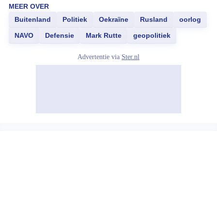
MEER OVER
Buitenland
Politiek
Oekraïne
Rusland
oorlog
NAVO
Defensie
Mark Rutte
geopolitiek
Advertentie via
Ster.nl