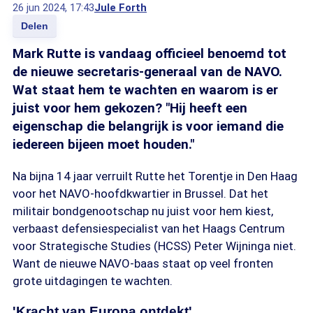
26 jun 2024, 17:43
Jule Forth
Delen
Mark Rutte is vandaag officieel benoemd tot
de nieuwe secretaris-generaal van de NAVO.
Wat staat hem te wachten en waarom is er
juist voor hem gekozen? "Hij heeft een
eigenschap die belangrijk is voor iemand die
iedereen bijeen moet houden."
Na bijna 14 jaar verruilt Rutte het Torentje in Den Haag
voor het NAVO-hoofdkwartier in Brussel. Dat het
militair bondgenootschap nu juist voor hem kiest,
verbaast defensiespecialist van het Haags Centrum
voor Strategische Studies (HCSS) Peter Wijninga niet.
Want de nieuwe NAVO-baas staat op veel fronten
grote uitdagingen te wachten.
'Kracht van Europa ontdekt'