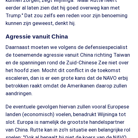
kunnen zorgen, zegt Wijninga. "Maar Rutte heeft
eerder al laten zien dat hij goed overweg kan met
Trump." Dat zou zelfs een reden voor zijn benoeming
kunnen zijn geweest, denkt hij.
Agressie vanuit China
Daarnaast moeten we volgens de defensiespecialist
de toenemende agressie vanuit China richting Taiwan
en de spanningen rond de Zuid-Chinese Zee niet over
het hoofd zien. Mocht dit conflict in de toekomst
escaleren, dan is er een grote kans dat de NAVO erbij
betrokken raakt omdat de Amerikanen daarop zullen
aandringen.
De eventuele gevolgen hiervan zullen vooral Europese
landen (economisch) voelen, benadrukt Wijninga tot
slot. Europa is namelijk de grootste handelspartner
van China. Rutte kan in zo'n situatie een belangrijke rol
spelen: "Ook al bepaalt hij niet de koers van de NAVO,