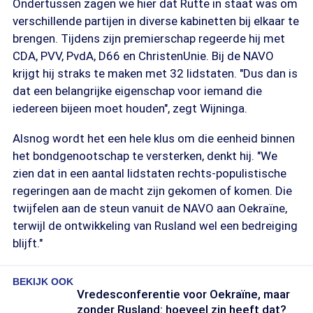
Ondertussen zagen we hier dat Rutte in staat was om
verschillende partijen in diverse kabinetten bij elkaar te
brengen. Tijdens zijn premierschap regeerde hij met
CDA, PVV, PvdA, D66 en ChristenUnie. Bij de NAVO
krijgt hij straks te maken met 32 lidstaten. "Dus dan is
dat een belangrijke eigenschap voor iemand die
iedereen bijeen moet houden", zegt Wijninga.
Alsnog wordt het een hele klus om die eenheid binnen
het bondgenootschap te versterken, denkt hij. "We
zien dat in een aantal lidstaten rechts-populistische
regeringen aan de macht zijn gekomen of komen. Die
twijfelen aan de steun vanuit de NAVO aan Oekraïne,
terwijl de ontwikkeling van Rusland wel een bedreiging
blijft."
BEKIJK OOK
Vredesconferentie voor Oekraïne, maar
zonder Rusland: hoeveel zin heeft dat?