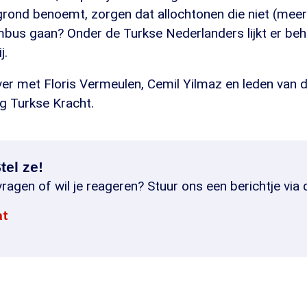
grond benoemt, zorgen dat allochtonen die niet (mee
bus gaan? Onder de Turkse Nederlanders lijkt er beho
j.
er met Floris Vermeulen, Cemil Yilmaz en leden van 
g Turkse Kracht.
tel ze!
ragen of wil je reageren? Stuur ons een berichtje via 
at