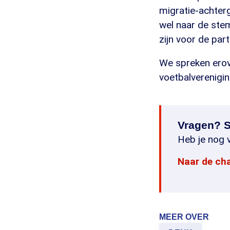
migratie-achter
wel naar de stem
zijn voor de parti
We spreken erov
voetbalverenigin
Vragen? S
Heb je nog v
Naar de ch
MEER OVER