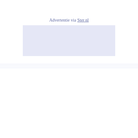
Advertentie via
Ster.nl