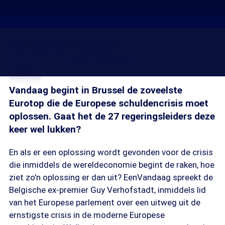
De Top der Toppen
08 dec 2011, 18:19
Guido Vermeulen
Delen
Vandaag begint in Brussel de zoveelste
Eurotop die de Europese schuldencrisis moet
oplossen. Gaat het de 27 regeringsleiders deze
keer wel lukken?
En als er een oplossing wordt gevonden voor de crisis
die inmiddels de wereldeconomie begint de raken, hoe
ziet zo'n oplossing er dan uit? EenVandaag spreekt de
Belgische ex-premier Guy Verhofstadt, inmiddels lid
van het Europese parlement over een uitweg uit de
ernstigste crisis in de moderne Europese