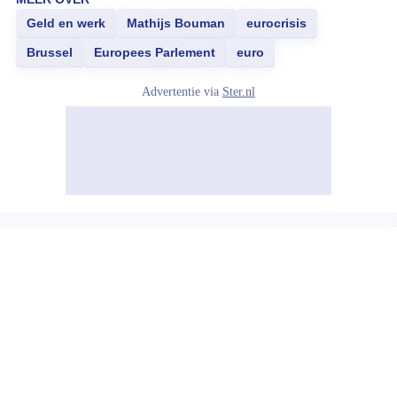
Geld en werk
Mathijs Bouman
eurocrisis
Brussel
Europees Parlement
euro
Advertentie via
Ster.nl