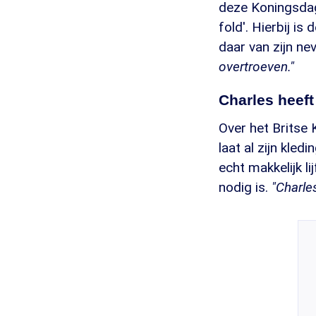
deze Koningsdag
fold'. Hierbij i
daar van zijn ne
overtroeven."
Charles heeft 
Over het Britse 
laat al zijn kle
echt makkelijk l
nodig is.
"Charles