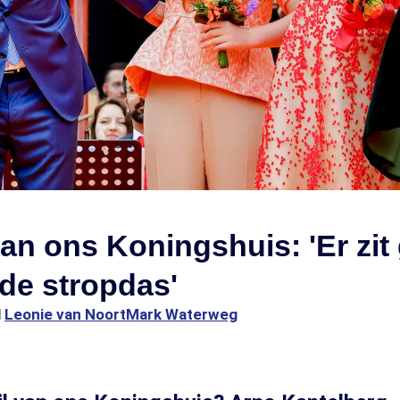
 van ons Koningshuis: 'Er zit
 de stropdas'
1
Leonie van Noort
Mark Waterweg