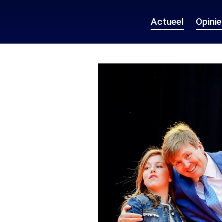
Actueel
Opini