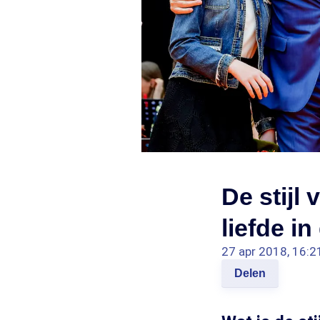
De stijl
liefde in
27 apr 2018, 16:2
Delen