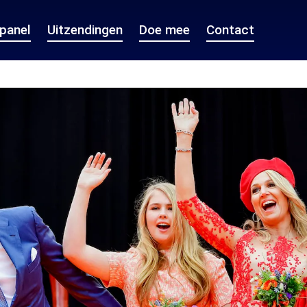
epanel
Uitzendingen
Doe mee
Contact