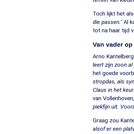
Toch lijkt het a
die passen."
Al k
tot na haar tijd
Van vader op
Arno Kantelberg 
leert zijn zoon a
het goede voorb
stropdas, als sy
Claus in het keur
van Vollenhoven,
piekfijn uit. Voor
Graag zou Kantel
alsof er een platv