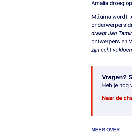
Amalia droeg op
Máxima wordt te
onderwerpers dra
draagt Jan Tamin
ontwerpers en V
zijn echt voldoe
Vragen? S
Heb je nog v
Naar de ch
MEER OVER