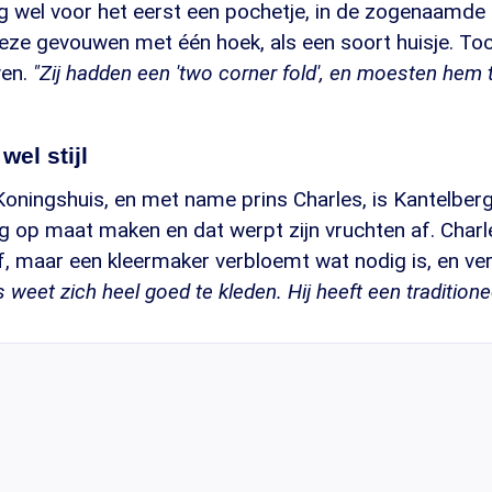
 wel voor het eerst een pochetje, in de zogenaamde 
s deze gevouwen met één hoek, als een soort huisje. Toc
ven.
"Zij hadden een 'two corner fold', en moesten hem
wel stijl
Koningshuis, en met name prins Charles, is Kantelberg 
ding op maat maken en dat werpt zijn vruchten af. Charl
ijf, maar een kleermaker verbloemt wat nodig is, en ve
 weet zich heel goed te kleden. Hij heeft een traditionee