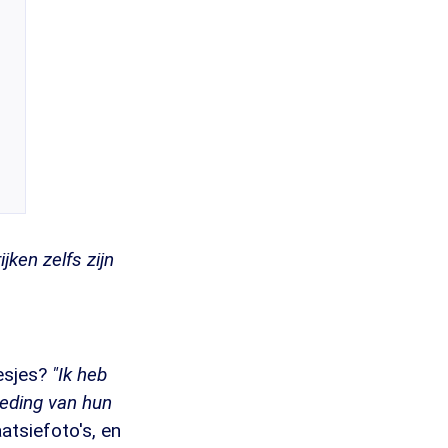
rijken zelfs zijn
sesjes?
"Ik heb
leding van hun
atsiefoto's, en