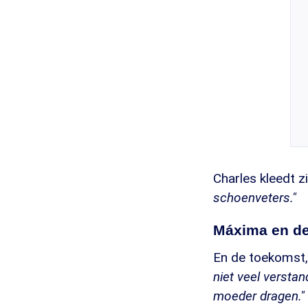
Charles kleedt z
schoenveters."
Máxima en de
En de toekomst, 
niet veel versta
moeder dragen."