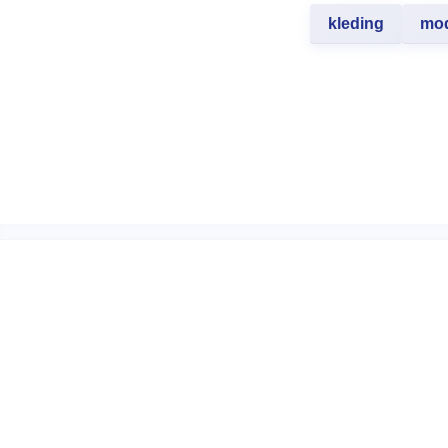
kleding
mo