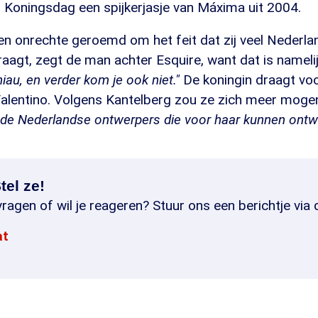
 Koningsdag een spijkerjasje van Máxima uit 2004.
n onrechte geroemd om het feit dat zij veel Nederla
agt, zegt de man achter Esquire, want dat is namelij
iau, en verder kom je ook niet."
De koningin draagt voo
alentino. Volgens Kantelberg zou ze zich meer mogen
nde Nederlandse ontwerpers die voor haar kunnen ontw
tel ze!
ragen of wil je reageren? Stuur ons een berichtje via 
at