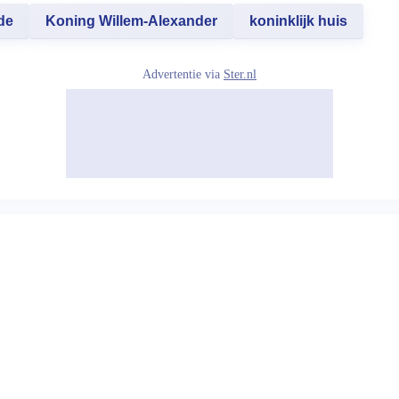
de
Koning Willem-Alexander
koninklijk huis
Advertentie via
Ster.nl