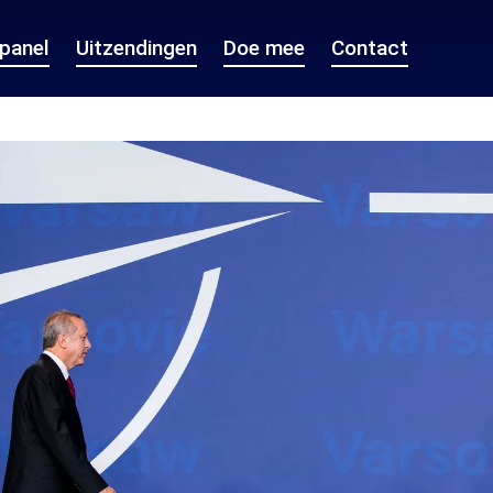
epanel
Uitzendingen
Doe mee
Contact