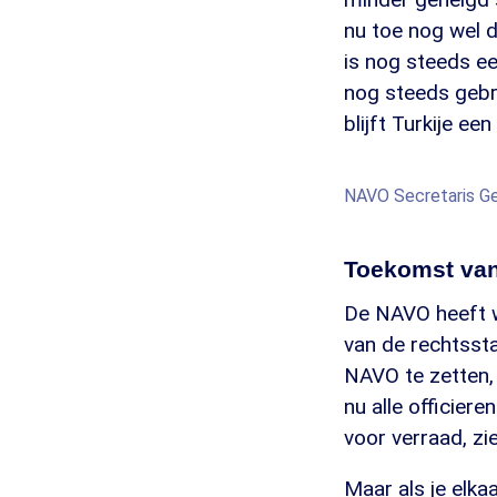
nu toe nog wel d
is nog steeds e
nog steeds gebru
blijft Turkije een
NAVO Secretaris Ge
Toekomst va
De NAVO heeft 
van de rechtssta
NAVO te zetten, 
nu alle officier
voor verraad, zi
Maar als je elka