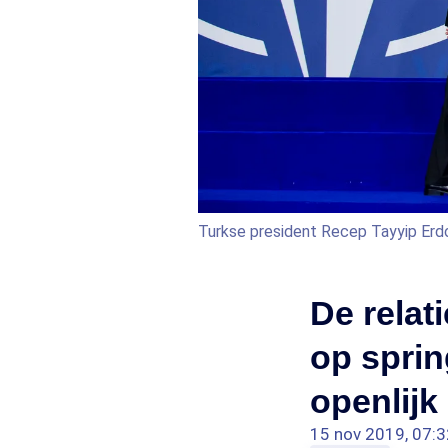
Turkse president Recep Tayyip Erd
De relat
op spring
openlijk
15 nov 2019, 07:3