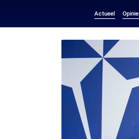
Actueel
Opini