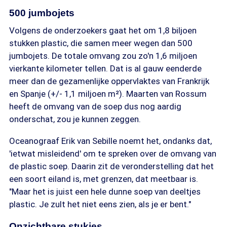
500 jumbojets
Volgens de onderzoekers gaat het om 1,8 biljoen
stukken plastic, die samen meer wegen dan 500
jumbojets. De totale omvang zou zo'n 1,6 miljoen
vierkante kilometer tellen. Dat is al gauw eenderde
meer dan de gezamenlijke oppervlaktes van Frankrijk
en Spanje (+/- 1,1 miljoen m²). Maarten van Rossum
heeft de omvang van de soep dus nog aardig
onderschat, zou je kunnen zeggen.
Oceanograaf Erik van Sebille noemt het, ondanks dat,
'ietwat misleidend' om te spreken over de omvang van
de plastic soep. Daarin zit de veronderstelling dat het
een soort eiland is, met grenzen, dat meetbaar is.
"Maar het is juist een hele dunne soep van deeltjes
plastic. Je zult het niet eens zien, als je er bent."
Onzichtbare stukjes