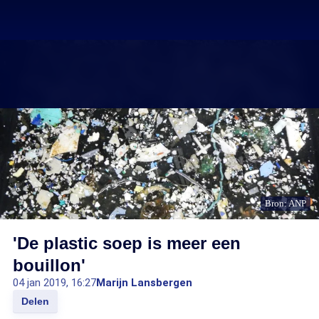
Bron: ANP
'De plastic soep is meer een
bouillon'
04 jan 2019, 16:27
Marijn Lansbergen
Delen