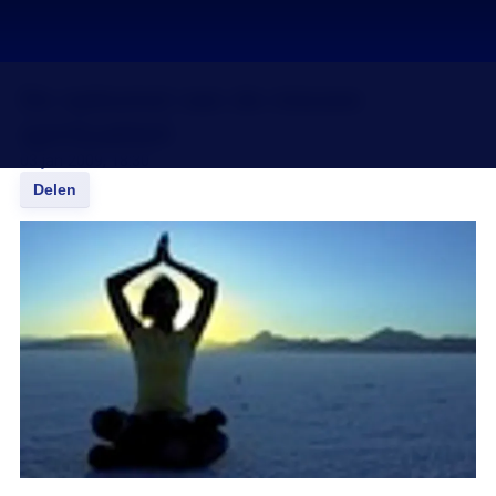
De opkomst van de nieuwe
spiritualiteit
03 jan 2009, 18:30
Delen