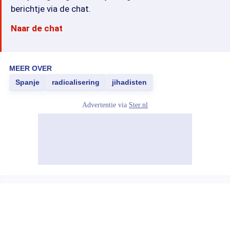
berichtje via de chat.
Naar de chat
MEER OVER
Spanje
radicalisering
jihadisten
Advertentie via
Ster.nl