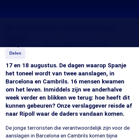
De onzichtbare radicalisering in
Ripoll
28 aug 2017, 18:15
Bram de Waal
Simone Tukker
Delen
17 en 18 augustus. De dagen waarop Spanje
het toneel wordt van twee aanslagen, in
Barcelona en Cambrils. 16 mensen kwamen
om het leven. Inmiddels zijn we anderhalve
week verder en blikken we terug: hoe heeft dit
kunnen gebeuren? Onze verslaggever reisde af
naar Ripoll waar de daders vandaan komen.
De jonge terroristen die verantwoordelijk zijn voor de
aanslagen in Barcelona en Cambrils komen bijna