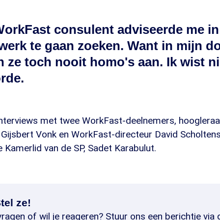
WorkFast consulent adviseerde me i
werk te gaan zoeken. Want in mijn d
 ze toch nooit homo's aan. Ik wist ni
rde.
nterviews met twee WorkFast-deelnemers, hoogleraar
Gijsbert Vonk en WorkFast-directeur David Scholtens.
 Kamerlid van de SP, Sadet Karabulut.
tel ze!
ragen of wil je reageren? Stuur ons een berichtje via 