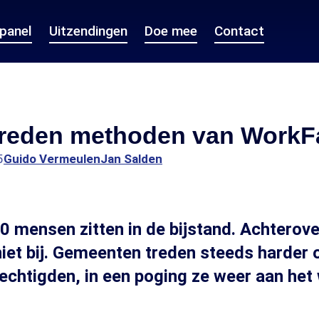
epanel
Uitzendingen
Doe mee
Contact
reden methoden van WorkF
5
Guido Vermeulen
Jan Salden
 mensen zitten in de bijstand. Achterove
niet bij. Gemeenten treden steeds harder 
echtigden, in een poging ze weer aan het