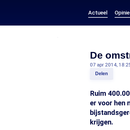
Actueel
Opini
De omst
07 apr 2014, 18:2
Delen
Ruim 400.000
er voor hen 
bijstandsger
krijgen.