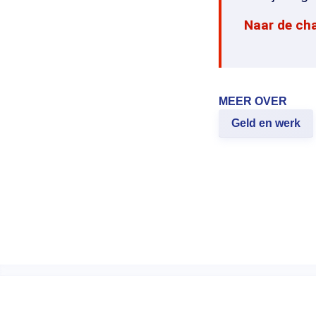
Naar de ch
MEER OVER
Geld en werk