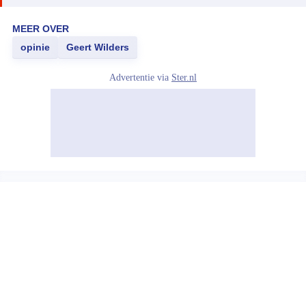
MEER OVER
opinie
Geert Wilders
Advertentie via
Ster.nl