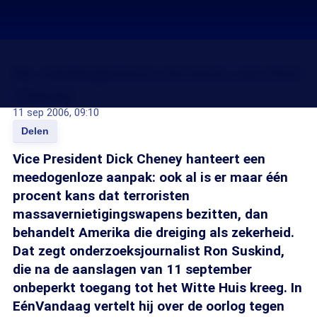
De meedogenloze doctrine van Dick
Cheney
11 sep 2006, 09:10
Delen
Vice President Dick Cheney hanteert een
meedogenloze aanpak: ook al is er maar één
procent kans dat terroristen
massavernietigingswapens bezitten, dan
behandelt Amerika die dreiging als zekerheid.
Dat zegt onderzoeksjournalist Ron Suskind,
die na de aanslagen van 11 september
onbeperkt toegang tot het Witte Huis kreeg. In
EénVandaag vertelt hij over de oorlog tegen