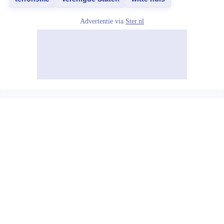
Advertentie via
Ster.nl