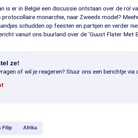
n is er in België een discussie ontstaan over de rol van
een protocollaire monarchie, naar Zweeds model? Meeh
andjes schudden op feesten en partijen en verder nie
cht vanuit ons buurland over de 'Guust Flater Met Ee
tel ze!
ragen of wil je reageren? Stuur ons een berichtje via 
at
 Filip
Afrika