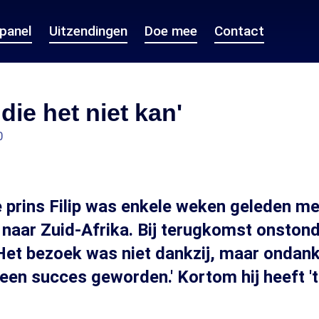
epanel
Uitzendingen
Doe mee
Contact
die het niet kan'
0
 prins Filip was enkele weken geleden m
naar Zuid-Afrika. Bij terugkomst onston
 'Het bezoek was niet dankzij, maar ondan
een succes geworden.' Kortom hij heeft 't 