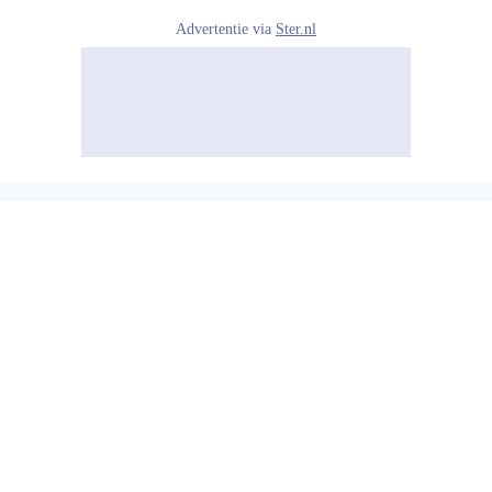
Advertentie via
Ster.nl