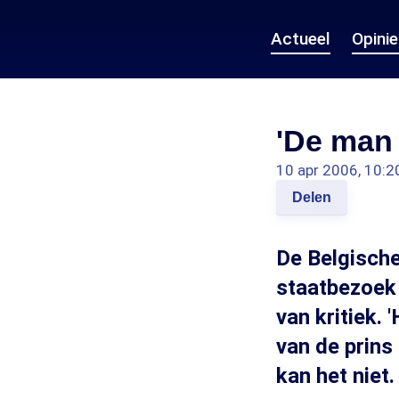
Actueel
Opini
'De man 
10 apr 2006, 10:2
Delen
De Belgische
staatbezoek 
van kritiek.
van de prins 
kan het niet.