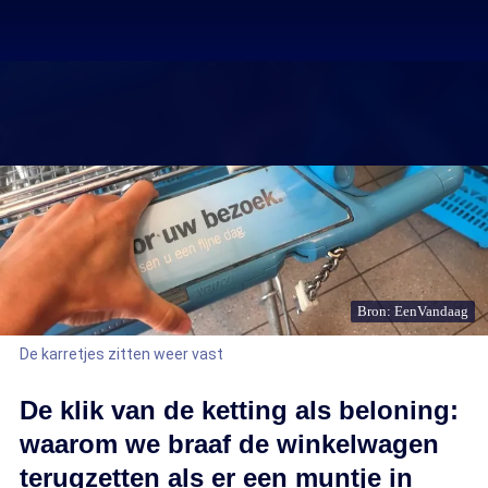
Bron: EenVandaag
De karretjes zitten weer vast
De klik van de ketting als beloning:
waarom we braaf de winkelwagen
terugzetten als er een muntje in