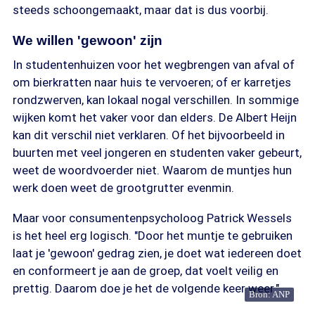
steeds schoongemaakt, maar dat is dus voorbij.
We willen 'gewoon' zijn
In studentenhuizen voor het wegbrengen van afval of
om bierkratten naar huis te vervoeren; of er karretjes
rondzwerven, kan lokaal nogal verschillen. In sommige
wijken komt het vaker voor dan elders. De Albert Heijn
kan dit verschil niet verklaren. Of het bijvoorbeeld in
buurten met veel jongeren en studenten vaker gebeurt,
weet de woordvoerder niet. Waarom de muntjes hun
werk doen weet de grootgrutter evenmin.
Maar voor consumentenpsycholoog Patrick Wessels
is het heel erg logisch. "Door het muntje te gebruiken
laat je 'gewoon' gedrag zien, je doet wat iedereen doet
en conformeert je aan de groep, dat voelt veilig en
prettig. Daarom doe je het de volgende keer weer."
Bron: ANP