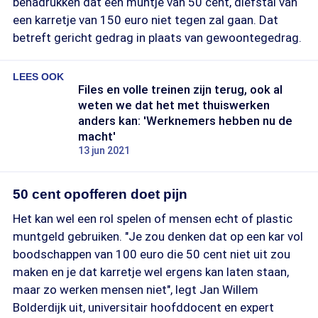
benadrukken dat een muntje van 50 cent, diefstal van
een karretje van 150 euro niet tegen zal gaan. Dat
betreft gericht gedrag in plaats van gewoontegedrag.
LEES OOK
Files en volle treinen zijn terug, ook al
weten we dat het met thuiswerken
anders kan: 'Werknemers hebben nu de
macht'
13 jun 2021
50 cent opofferen doet pijn
Het kan wel een rol spelen of mensen echt of plastic
muntgeld gebruiken. "Je zou denken dat op een kar vol
boodschappen van 100 euro die 50 cent niet uit zou
maken en je dat karretje wel ergens kan laten staan,
maar zo werken mensen niet", legt Jan Willem
Bolderdijk uit, universitair hoofddocent en expert