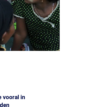
 vooral in
rden