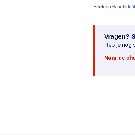
Beelden Banglades
Vragen? S
Heb je nog v
Naar de ch