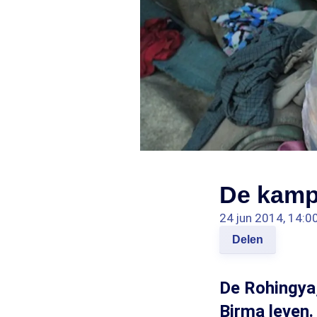
De kamp
24 jun 2014, 14:0
Delen
De Rohingya,
Birma leven.