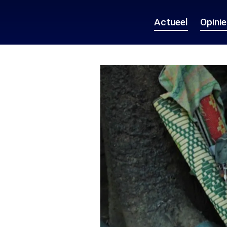
Actueel
Opini