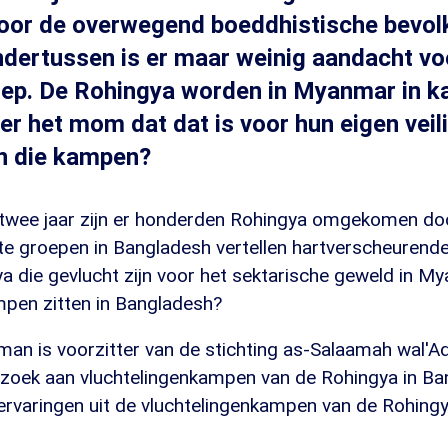
door de overwegend boeddhistische bevol
dertussen is er maar weinig aandacht vo
oep. De Rohingya worden in Myanmar in 
er het mom dat dat is voor hun eigen veil
ijn die kampen?
 twee jaar zijn er honderden Rohingya omgekomen do
te groepen in Bangladesh vertellen hartverscheurende
a die gevlucht zijn voor het sektarische geweld in M
mpen zitten in Bangladesh?
an is voorzitter van de stichting as-Salaamah wal'Ad
ezoek aan vluchtelingenkampen van de Rohingya in Ban
n ervaringen uit de vluchtelingenkampen van de Rohing