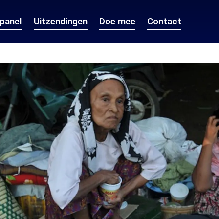
epanel
Uitzendingen
Doe mee
Contact