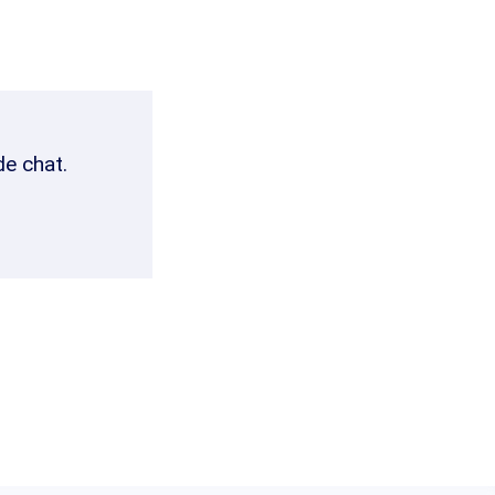
de chat.