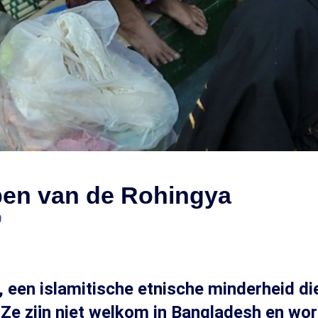
en van de Rohingya
0
 een islamitische etnische minderheid die
 Ze zijn niet welkom in Bangladesh en wo