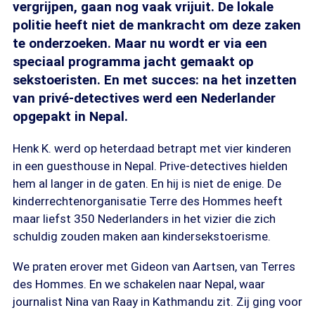
vergrijpen, gaan nog vaak vrijuit. De lokale
politie heeft niet de mankracht om deze zaken
te onderzoeken. Maar nu wordt er via een
speciaal programma jacht gemaakt op
sekstoeristen. En met succes: na het inzetten
van privé-detectives werd een Nederlander
opgepakt in Nepal.
Henk K. werd op heterdaad betrapt met vier kinderen
in een guesthouse in Nepal. Prive-detectives hielden
hem al langer in de gaten. En hij is niet de enige. De
kinderrechtenorganisatie Terre des Hommes heeft
maar liefst 350 Nederlanders in het vizier die zich
schuldig zouden maken aan kindersekstoerisme.
We praten erover met Gideon van Aartsen, van Terres
des Hommes. En we schakelen naar Nepal, waar
journalist Nina van Raay in Kathmandu zit. Zij ging voor