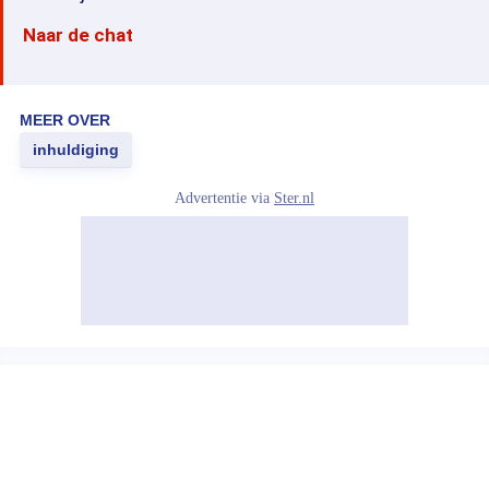
Naar de chat
MEER OVER
inhuldiging
Advertentie via
Ster.nl