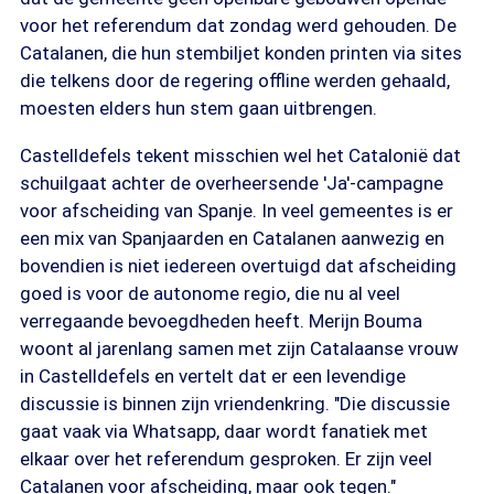
voor het referendum dat zondag werd gehouden. De
Catalanen, die hun stembiljet konden printen via sites
die telkens door de regering offline werden gehaald,
moesten elders hun stem gaan uitbrengen.
Castelldefels tekent misschien wel het Catalonië dat
schuilgaat achter de overheersende 'Ja'-campagne
voor afscheiding van Spanje. In veel gemeentes is er
een mix van Spanjaarden en Catalanen aanwezig en
bovendien is niet iedereen overtuigd dat afscheiding
goed is voor de autonome regio, die nu al veel
verregaande bevoegdheden heeft. Merijn Bouma
woont al jarenlang samen met zijn Catalaanse vrouw
in Castelldefels en vertelt dat er een levendige
discussie is binnen zijn vriendenkring. "Die discussie
gaat vaak via Whatsapp, daar wordt fanatiek met
elkaar over het referendum gesproken. Er zijn veel
Catalanen voor afscheiding, maar ook tegen."