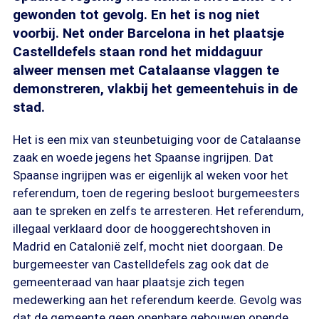
gewonden tot gevolg. En het is nog niet
voorbij. Net onder Barcelona in het plaatsje
Castelldefels staan rond het middaguur
alweer mensen met Catalaanse vlaggen te
demonstreren, vlakbij het gemeentehuis in de
stad.
Het is een mix van steunbetuiging voor de Catalaanse
zaak en woede jegens het Spaanse ingrijpen. Dat
Spaanse ingrijpen was er eigenlijk al weken voor het
referendum, toen de regering besloot burgemeesters
aan te spreken en zelfs te arresteren. Het referendum,
illegaal verklaard door de hooggerechtshoven in
Madrid en Catalonië zelf, mocht niet doorgaan. De
burgemeester van Castelldefels zag ook dat de
gemeenteraad van haar plaatsje zich tegen
medewerking aan het referendum keerde. Gevolg was
dat de gemeente geen openbare gebouwen opende