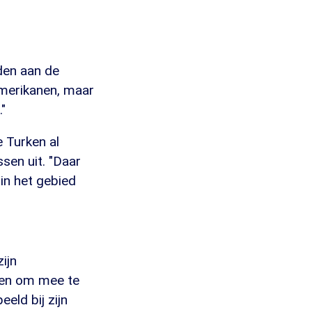
den aan de
Amerikanen, maar
."
e Turken al
ssen uit. "Daar
in het gebied
ijn
den om mee te
eld bij zijn