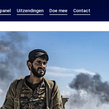
epanel
Uitzendingen
Doe mee
Contact