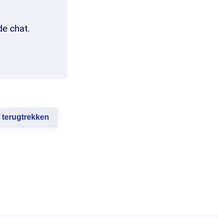
de chat.
terugtrekken