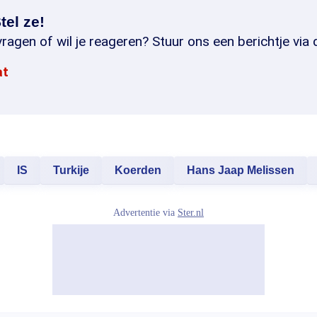
tel ze!
ragen of wil je reageren? Stuur ons een berichtje via 
at
IS
Turkije
Koerden
Hans Jaap Melissen
Advertentie via
Ster.nl