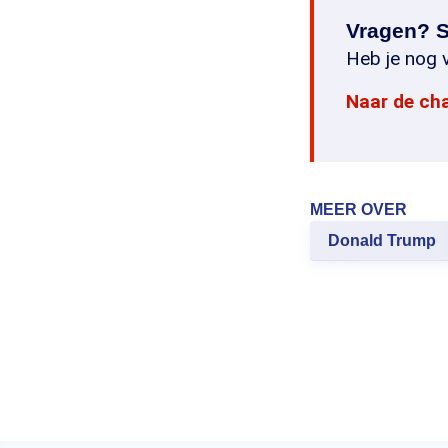
Vragen? S
Heb je nog v
Naar de ch
MEER OVER
Donald Trump