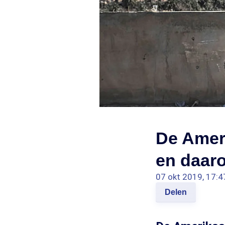
De Ameri
en daaro
07 okt 2019, 17:4
Delen