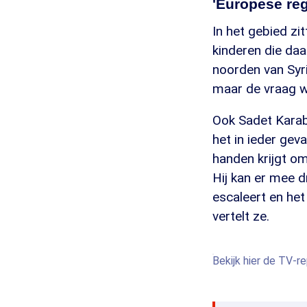
'Europese re
In het gebied zi
kinderen die daa
noorden van Syri
maar de vraag w
Ook Sadet Karab
het in ieder gev
handen krijgt o
Hij kan er mee 
escaleert en het
vertelt ze.
Bekijk hier de TV-r