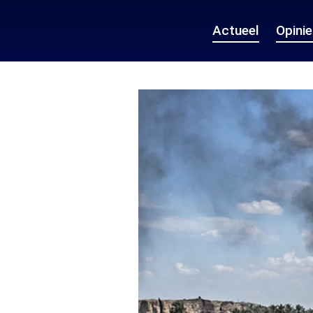
Actueel
Opini