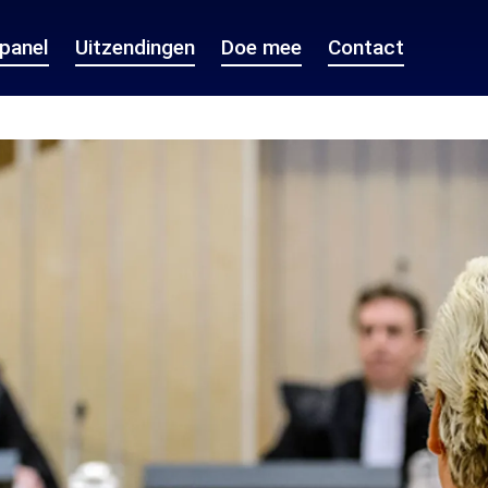
epanel
Uitzendingen
Doe mee
Contact