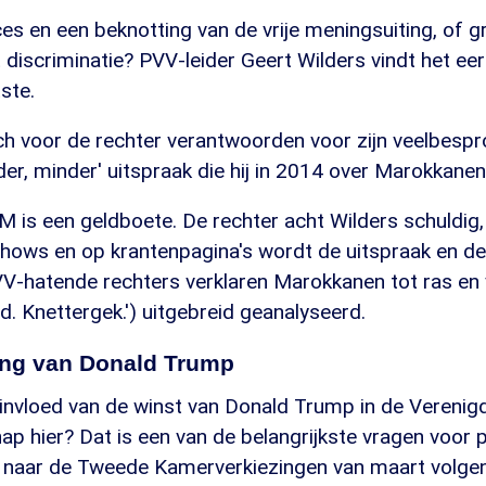
ces en een beknotting van de vrije meningsuiting, of 
 discriminatie? PVV-leider Geert Wilders vindt het eer
ste.
ch voor de rechter verantwoorden voor zijn veelbespr
r, minder' uitspraak die hij in 2014 over Marokkanen
M is een geldboete. De rechter acht Wilders schuldig
kshows en op krantenpagina's wordt de uitspraak en de
VV-hatende rechters verklaren Marokkanen tot ras en 
d. Knettergek.') uitgebreid geanalyseerd.
zing van Donald Trump
 invloed van de winst van Donald Trump in de Verenig
hap hier? Dat is een van de belangrijkste vragen voor p
 naar de Tweede Kamerverkiezingen van maart volgen