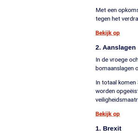
Met een opkomst
tegen het verdra
Bekijk op
2. Aanslagen 
In de vroege oc
bomaanslagen op
In totaal komen
worden opgeëist
veiligheidsmaat
Bekijk op
1. Brexit