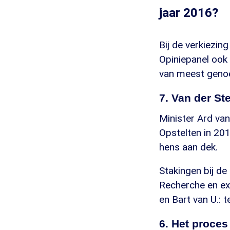
jaar 2016?
Bij de verkiezin
Opiniepanel ook 
van meest gen
7. Van der St
Minister Ard van
Opstelten in 201
hens aan dek.
Stakingen bij de 
Recherche en ex
en Bart van U.: 
6. Het proces