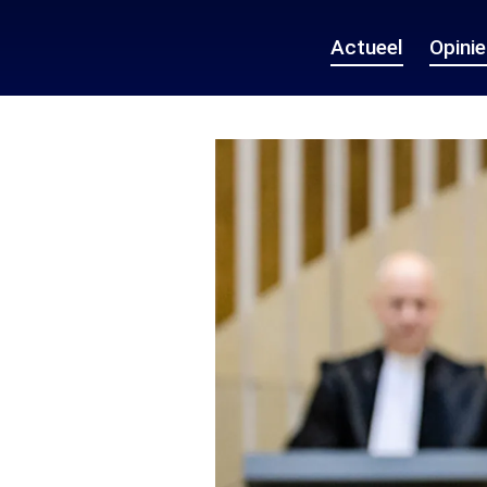
Actueel
Opini