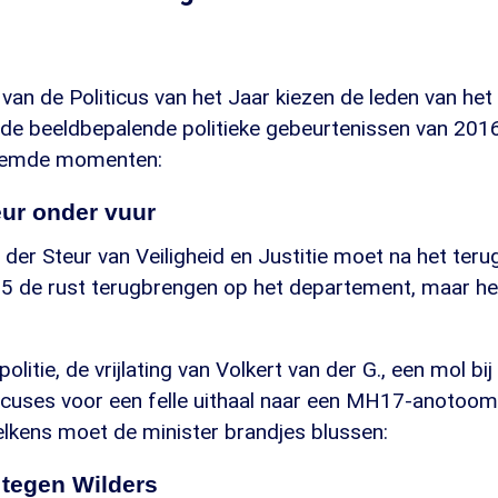
g van de Politicus van het Jaar kiezen de leden van h
de beeldbepalende politieke gebeurtenissen van 2016.
oemde momenten:
eur onder vuur
 der Steur van Veiligheid en Justitie moet na het teru
5 de rust terugbrengen op het departement, maar het 
politie, de vrijlating van Volkert van der G., een mol bi
cuses voor een felle uithaal naar een MH17-anotoom
telkens moet de minister brandjes blussen:
 tegen Wilders