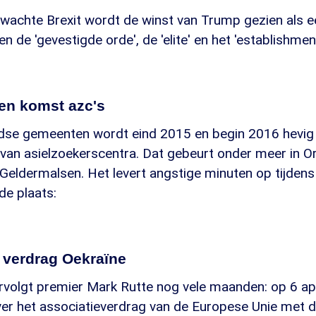
rwachte Brexit wordt de winst van Trump gezien als 
 de 'gevestigde orde', de 'elite' en het 'establishment
gen komst azc's
ndse gemeenten wordt eind 2015 en begin 2016 hevig
van asielzoekerscentra. Dat gebeurt onder meer in Or
Geldermalsen. Het levert angstige minuten op tijdens
de plaats:
n verdrag Oekraïne
rvolgt premier Mark Rutte nog vele maanden: op 6 apr
over het associatieverdrag van de Europese Unie met d