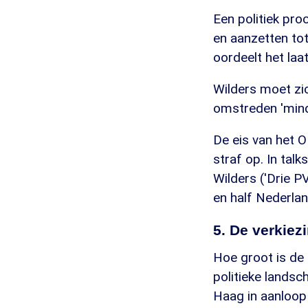
Een politiek pro
en aanzetten tot
oordeelt het laat
Wilders moet zi
omstreden 'minde
De eis van het O
straf op. In tal
Wilders ('Drie P
en half Nederlan
5. De verkie
Hoe groot is de
politieke landsc
Haag in aanloop