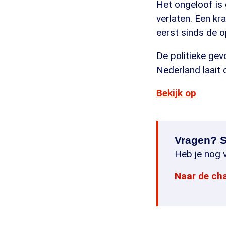
Het ongeloof is g
verlaten. Een k
eerst sinds de o
De politieke gev
Nederland laait 
Bekijk op
Vragen? S
Heb je nog v
Naar de ch