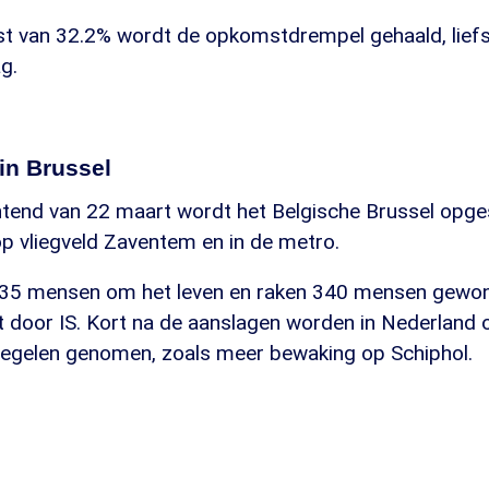
 van 32.2% wordt de opkomstdrempel gehaald, lief
g.
in Brussel
htend van 22 maart wordt het Belgische Brussel opge
 vliegveld Zaventem en in de metro.
 35 mensen om het leven en raken 340 mensen gewon
 door IS. Kort na de aanslagen worden in Nederland 
regelen genomen, zoals meer bewaking op Schiphol.