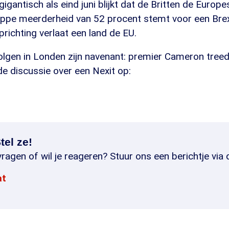
igantisch als eind juni blijkt dat de Britten de Europe
rappe meerderheid van 52 procent stemt voor een Brex
prichting verlaat een land de EU.
olgen in Londen zijn navenant: premier Cameron treedt
de discussie over een Nexit op:
tel ze!
ragen of wil je reageren? Stuur ons een berichtje via 
at