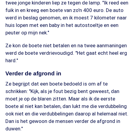
twee jonge kinderen liep ze tegen de lamp. "Ik reed een
fuik in en kreeg een boete van zo'n 400 euro. De auto
werd in beslag genomen, en ik moest 7 kilometer naar
huis lopen met een baby in het autostoeltje en een
peuter op mijn nek."
Ze kon de boete niet betalen en na twee aanmaningen
werd de boete verdrievoudigd. "Het gaat echt heel erg
hard."
Verder de afgrond in
Ze begrijpt dat een boete bedoeld is om af te
schrikken: "Kijk, als je fout bezig bent geweest, dan
moet je op de blaren zitten. Maar als ik de eerste
boete al niet kan betalen, dan lukt me die verdubbeling
ook niet en die verdubbelingen daarop al helemaal niet.
Dan is het gewoon de mensen verder de afgrond in
duwen."