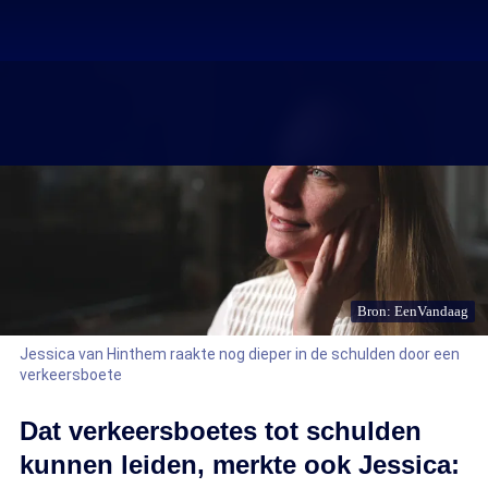
Bron: EenVandaag
Jessica van Hinthem raakte nog dieper in de schulden door een
verkeersboete
Dat verkeersboetes tot schulden
kunnen leiden, merkte ook Jessica: