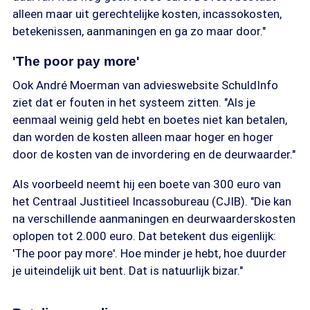
alleen maar uit gerechtelijke kosten, incassokosten,
betekenissen, aanmaningen en ga zo maar door."
'The poor pay more'
Ook André Moerman van advieswebsite SchuldInfo
ziet dat er fouten in het systeem zitten. "Als je
eenmaal weinig geld hebt en boetes niet kan betalen,
dan worden de kosten alleen maar hoger en hoger
door de kosten van de invordering en de deurwaarder."
Als voorbeeld neemt hij een boete van 300 euro van
het Centraal Justitieel Incassobureau (CJIB). "Die kan
na verschillende aanmaningen en deurwaarderskosten
oplopen tot 2.000 euro. Dat betekent dus eigenlijk:
'The poor pay more'. Hoe minder je hebt, hoe duurder
je uiteindelijk uit bent. Dat is natuurlijk bizar."