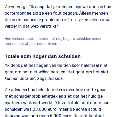
Ze vervolgt: "Ik snap dat je mensen pijn wil doen in hun
portemonnee als ze een fout begaan. Alleen mensen
die in de financiële problemen zitten, raken alleen maar
verder in dat web verstrikt."
Hoe verkeersboetes leiden tot nog hogere schulden onder
mensen die al in armoede leven
Totale som hoger dan schulden
"Ik denk dat het negen van de tien keer helemaal niet
gaat om het niet
willen
betalen. Het gaat om het niet
kunnen
betalen", zegt Jessica.
Ze adviseert nu beleidsmakers over hoe om te gaan
met schuldenproblematiek en ziet dat het huidige
systeem vaak niet werkt. "Onze totale hoofdsom aan
schulden was 23.000 euro, maar de échte schuld
daarvan was nog geen 6.000 euro. De rest bestaat