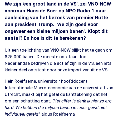
We zijn 'een groot land in de VS', zei VNO-NCW-
voorman Hans de Boer op NPO Radio 1 naar
aanleiding van het bezoek van premier Rutte
aan president Trump. "We zijn goed voor
ongeveer een kleine miljoen banen". Klopt dit
aantal? En hoe is dit te berekenen?
Uit een toelichting van VNO-NCW blijkt het te gaan om
825.000 banen. De meeste ontstaan door
Nederlandse bedrijven die actief zijn in de VS, een iets
kleiner deel ontstaat door onze import vanuit de VS.
Hein Roelfsema, universitair hoofddocent
Internationale Macro-economie aan de universiteit van
Utrecht, maakt bij het getal de kanttekening dat het
om een schatting gaat.
"Het cijfer is denk ik niet zo erg
hard. We hebben die miljoen banen in ieder geval niet
individueel geteld"
, aldus Roelfsema