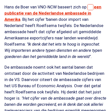
Hans de Boer van VNO-NCW baseert zich op
een
publicatie van de Nederlandse ambassade in
Amerika
. Bij het cijfer 'banen door import van
Nederland' heeft Roelfsema twijfels. De Nederlandse
ambassade heeft dat cijfer afgeleid uit gemiddelde
Amerikaanse exportcijfers naar landen wereldwijd.
Roelfsema:
"Ik denk dat het iets te hoog is ingeschat.
Wij importeren andere typen diensten en andere typen
goederen dan het gemiddelde land in de wereld"
.
De ambassade noemt ook het aantal banen dat
ontstaat door de activiteit van Nederlandse bedrijven
in de VS. Daarvoor citeert de ambassade cijfers van
het US Bureau of Economic Analysis. Over dat getal
heeft Roelfsema ook twijfels. Hij denkt dat het juist
hoger is.
"Het cijfer van de ambassade gaat over directe
banen die worden gecreëerd, en ik denk dat ook allerlei
toeleveranciers van die bedrijven eigenlijk meegenomen