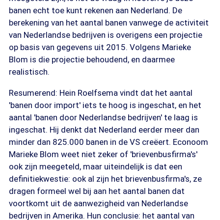
banen echt toe kunt rekenen aan Nederland. De
berekening van het aantal banen vanwege de activiteit
van Nederlandse bedrijven is overigens een projectie
op basis van gegevens uit 2015. Volgens Marieke
Blom is die projectie behoudend, en daarmee
realistisch.
Resumerend: Hein Roelfsema vindt dat het aantal
'banen door import' iets te hoog is ingeschat, en het
aantal 'banen door Nederlandse bedrijven' te laag is
ingeschat. Hij denkt dat Nederland eerder meer dan
minder dan 825.000 banen in de VS creëert. Econoom
Marieke Blom weet niet zeker of 'brievenbusfirma's'
ook zijn meegeteld, maar uiteindelijk is dat een
definitiekwestie: ook al zijn het brievenbusfirma's, ze
dragen formeel wel bij aan het aantal banen dat
voortkomt uit de aanwezigheid van Nederlandse
bedrijven in Amerika. Hun conclusie: het aantal van