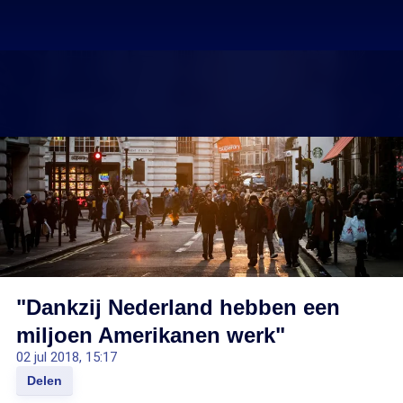
"Dankzij Nederland hebben een
miljoen Amerikanen werk"
02 jul 2018, 15:17
Delen