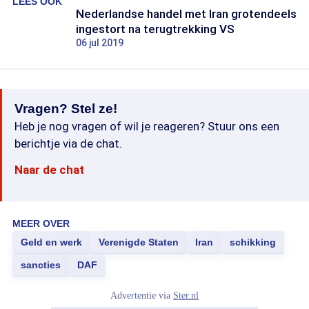
LEES OOK
Nederlandse handel met Iran grotendeels
ingestort na terugtrekking VS
06 jul 2019
Vragen? Stel ze!
Heb je nog vragen of wil je reageren? Stuur ons een
berichtje via de chat.
Naar de chat
MEER OVER
Geld en werk
Verenigde Staten
Iran
schikking
sancties
DAF
Advertentie via
Ster.nl