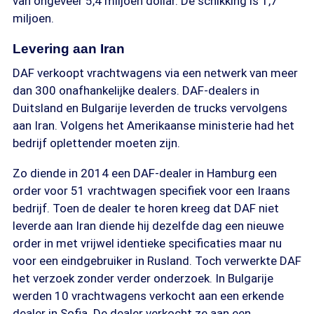
van ongeveer 5,4 miljoen dollar. De schikking is 1,7
miljoen.
Levering aan Iran
DAF verkoopt vrachtwagens via een netwerk van meer
dan 300 onafhankelijke dealers. DAF-dealers in
Duitsland en Bulgarije leverden de trucks vervolgens
aan Iran. Volgens het Amerikaanse ministerie had het
bedrijf oplettender moeten zijn.
Zo diende in 2014 een DAF-dealer in Hamburg een
order voor 51 vrachtwagen specifiek voor een Iraans
bedrijf. Toen de dealer te horen kreeg dat DAF niet
leverde aan Iran diende hij dezelfde dag een nieuwe
order in met vrijwel identieke specificaties maar nu
voor een eindgebruiker in Rusland. Toch verwerkte DAF
het verzoek zonder verder onderzoek. In Bulgarije
werden 10 vrachtwagens verkocht aan een erkende
dealer in Sofia. De dealer verkocht ze aan een