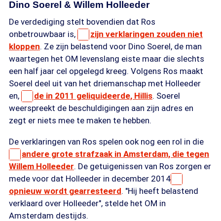
Dino Soerel & Willem Holleeder
De verdediging stelt bovendien dat Ros
onbetrouwbaar is,
zijn verklaringen zouden niet
kloppen
. Ze zijn belastend voor Dino Soerel, de man
waartegen het OM levenslang eiste maar die slechts
een half jaar cel opgelegd kreeg. Volgens Ros maakt
Soerel deel uit van het driemanschap met Holleeder
en,
de in 2011 geliquideerde, Hillis
. Soerel
weerspreekt de beschuldigingen aan zijn adres en
zegt er niets mee te maken te hebben.
De verklaringen van Ros spelen ook nog een rol in die
andere grote strafzaak in Amsterdam, die tegen
Willem Holleeder
. De getuigenissen van Ros zorgen er
mede voor dat Holleeder in december 2014
opnieuw wordt gearresteerd
. "Hij heeft belastend
verklaard over Holleeder", stelde het OM in
Amsterdam destijds.