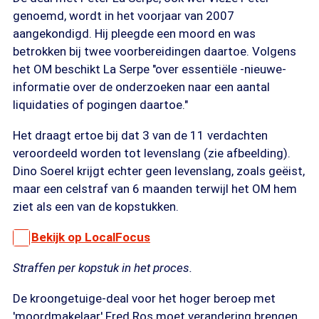
genoemd, wordt in het voorjaar van 2007
aangekondigd. Hij pleegde een moord en was
betrokken bij twee voorbereidingen daartoe. Volgens
het OM beschikt La Serpe "over essentiële -nieuwe-
informatie over de onderzoeken naar een aantal
liquidaties of pogingen daartoe."
Het draagt ertoe bij dat 3 van de 11 verdachten
veroordeeld worden tot levenslang (zie afbeelding).
Dino Soerel krijgt echter geen levenslang, zoals geëist,
maar een celstraf van 6 maanden terwijl het OM hem
ziet als een van de kopstukken.
Bekijk op LocalFocus
Straffen per kopstuk in het proces.
De kroongetuige-deal voor het hoger beroep met
'moordmakelaar' Fred Ros moet verandering brengen.