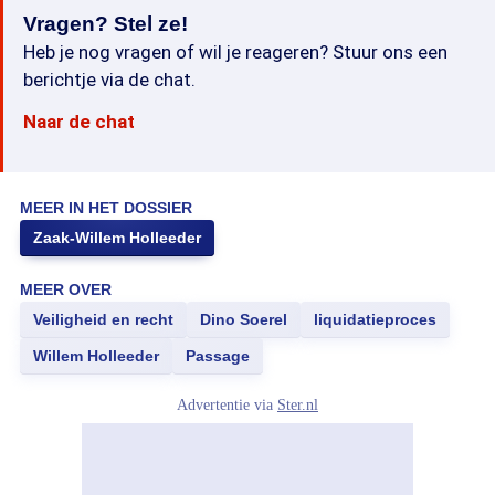
Vragen? Stel ze!
Heb je nog vragen of wil je reageren? Stuur ons een
berichtje via de chat.
Naar de chat
MEER IN HET DOSSIER
Zaak-Willem Holleeder
MEER OVER
Veiligheid en recht
Dino Soerel
liquidatieproces
Willem Holleeder
Passage
Advertentie via
Ster.nl