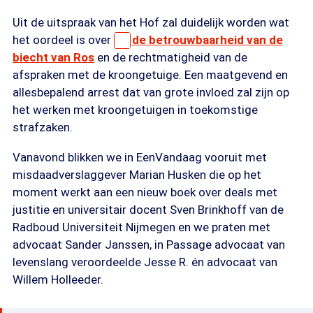
Uit de uitspraak van het Hof zal duidelijk worden wat
het oordeel is over
de betrouwbaarheid van de
biecht van Ros
en de rechtmatigheid van de
afspraken met de kroongetuige. Een maatgevend en
allesbepalend arrest dat van grote invloed zal zijn op
het werken met kroongetuigen in toekomstige
strafzaken.
Vanavond blikken we in EenVandaag vooruit met
misdaadverslaggever Marian Husken die op het
moment werkt aan een nieuw boek over deals met
justitie en universitair docent Sven Brinkhoff van de
Radboud Universiteit Nijmegen en we praten met
advocaat Sander Janssen, in Passage advocaat van
levenslang veroordeelde Jesse R. én advocaat van
Willem Holleeder.