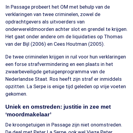
In Passage probeert het OM met behulp van de
verklaringen van twee criminelen, zowel de
opdrachtgevers als uitvoerders van
onderwereldmoorden achter slot en grendel te krijgen.
Het gaat onder andere om de liquidaties op Thomas
van der Bijl (2006) en Cees Houtman (2005).
De twee criminelen krijgen in ruil voor hun verklaringen
een forse strafvermindering en een plaats in het
zwaarbeveiligde getuigenprogramma van de
Nederlandse Staat. Ros heeft zijn straf er inmiddels
opzitten. La Serpe is enige tijd geleden op vrije voeten
gekomen.
Uniek en omstreden: justitie in zee met
‘moordmakelaar’
De kroongetuigen in Passage zijn niet onomstreden.
De deal met Peter La Serpe, ook wel Vieze Peter