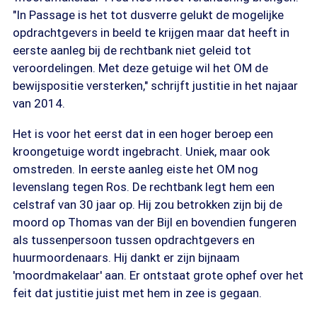
"In Passage is het tot dusverre gelukt de mogelijke
opdrachtgevers in beeld te krijgen maar dat heeft in
eerste aanleg bij de rechtbank niet geleid tot
veroordelingen. Met deze getuige wil het OM de
bewijspositie versterken," schrijft justitie in het najaar
van 2014.
Het is voor het eerst dat in een hoger beroep een
kroongetuige wordt ingebracht. Uniek, maar ook
omstreden. In eerste aanleg eiste het OM nog
levenslang tegen Ros. De rechtbank legt hem een
celstraf van 30 jaar op. Hij zou betrokken zijn bij de
moord op Thomas van der Bijl en bovendien fungeren
als tussenpersoon tussen opdrachtgevers en
huurmoordenaars. Hij dankt er zijn bijnaam
'moordmakelaar' aan. Er ontstaat grote ophef over het
feit dat justitie juist met hem in zee is gegaan.