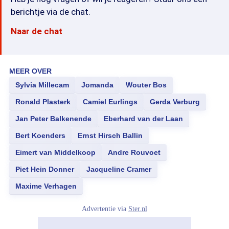
berichtje via de chat.
Naar de chat
MEER OVER
Sylvia Millecam
Jomanda
Wouter Bos
Ronald Plasterk
Camiel Eurlings
Gerda Verburg
Jan Peter Balkenende
Eberhard van der Laan
Bert Koenders
Ernst Hirsch Ballin
Eimert van Middelkoop
Andre Rouvoet
Piet Hein Donner
Jacqueline Cramer
Maxime Verhagen
Advertentie via
Ster.nl