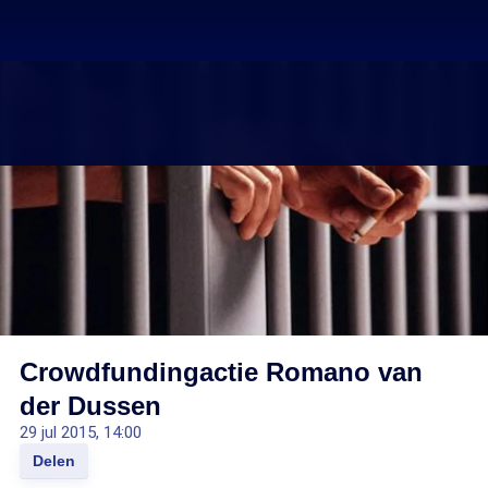
Crowdfundingactie Romano van
der Dussen
29 jul 2015, 14:00
Delen