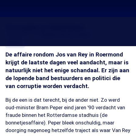
Corruptie in Nederland
24 okt 2012, 18:19
Rianne van der Linden
Delen
De affaire rondom Jos van Rey in Roermond
krijgt de laatste dagen veel aandacht, maar is
natuurlijk niet het enige schandaal. Er zijn aan
de lopende band bestuurders en politici die
van corruptie worden verdacht.
Bij de een is dat terecht, bij de ander niet. Zo werd
oud-minister Bram Peper eind jaren '90 verdacht van
fraude binnen het Rotterdamse stadhuis (de
bonnetjesaffaire). Peper bleek onschuldig, maar
doorging nagenoeg hetzelfde traject als waar Van Rey