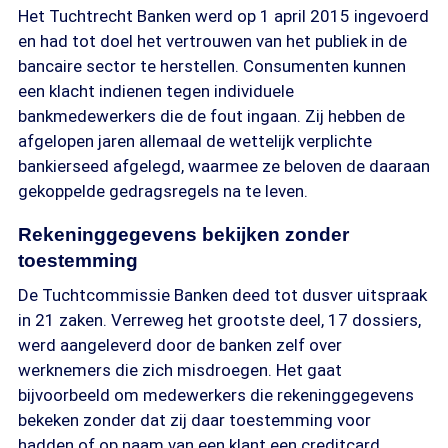
Het Tuchtrecht Banken werd op 1 april 2015 ingevoerd
en had tot doel het vertrouwen van het publiek in de
bancaire sector te herstellen. Consumenten kunnen
een klacht indienen tegen individuele
bankmedewerkers die de fout ingaan. Zij hebben de
afgelopen jaren allemaal de wettelijk verplichte
bankierseed afgelegd, waarmee ze beloven de daaraan
gekoppelde gedragsregels na te leven.
Rekeninggegevens bekijken zonder
toestemming
De Tuchtcommissie Banken deed tot dusver uitspraak
in 21 zaken. Verreweg het grootste deel, 17 dossiers,
werd aangeleverd door de banken zelf over
werknemers die zich misdroegen. Het gaat
bijvoorbeeld om medewerkers die rekeninggegevens
bekeken zonder dat zij daar toestemming voor
hadden of op naam van een klant een creditcard