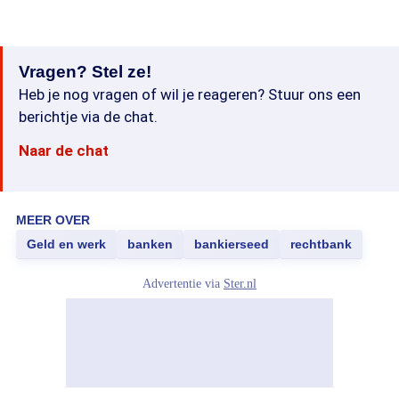
Vragen? Stel ze!
Heb je nog vragen of wil je reageren? Stuur ons een
berichtje via de chat.
Naar de chat
MEER OVER
Geld en werk
banken
bankierseed
rechtbank
Advertentie via
Ster.nl