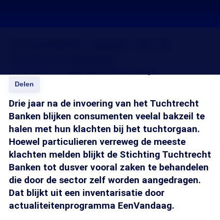
Consumenten vangen bot bij
Tuchtrecht Banken
03 mei 2018, 18:15
Jan Salden
Floris Prenger
Delen
Drie jaar na de invoering van het Tuchtrecht
Banken blijken consumenten veelal bakzeil te
halen met hun klachten bij het tuchtorgaan.
Hoewel particulieren verreweg de meeste
klachten melden blijkt de Stichting Tuchtrecht
Banken tot dusver vooral zaken te behandelen
die door de sector zelf worden aangedragen.
Dat blijkt uit een inventarisatie door
actualiteitenprogramma EenVandaag.