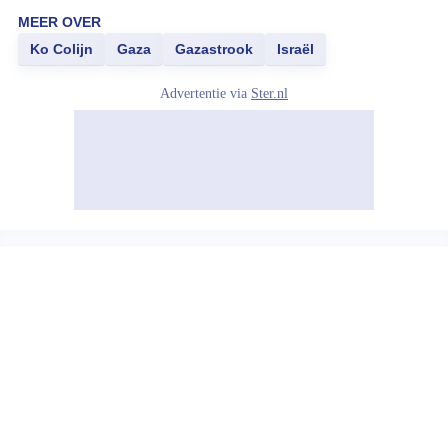
MEER OVER
Ko Colijn
Gaza
Gazastrook
Israël
Advertentie via
Ster.nl