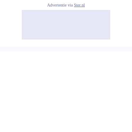
Advertentie via
Ster.nl