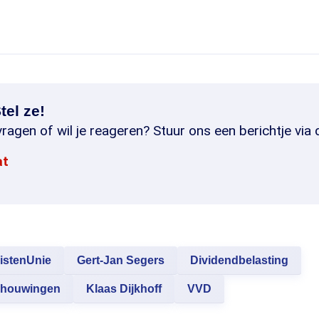
tel ze!
ragen of wil je reageren? Stuur ons een berichtje via 
at
istenUnie
Gert-Jan Segers
Dividendbelasting
chouwingen
Klaas Dijkhoff
VVD