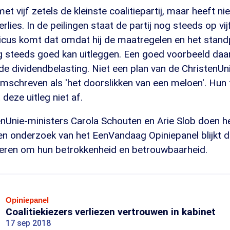
met vijf zetels de kleinste coalitiepartij, maar heeft n
rlies. In de peilingen staat de partij nog steeds op vij
ticus komt dat omdat hij de maatregelen en het stand
g steeds goed kan uitleggen. Een goed voorbeeld daar
de dividendbelasting. Niet een plan van de ChristenUn
mschreven als 'het doorslikken van een meloen'. Hun
deze uitleg niet af.
enUnie-ministers Carola Schouten en Arie Slob doen h
een onderzoek van het EenVandaag Opiniepanel blijkt d
eren om hun betrokkenheid en betrouwbaarheid.
Opiniepanel
Coalitiekiezers verliezen vertrouwen in kabinet
17 sep 2018