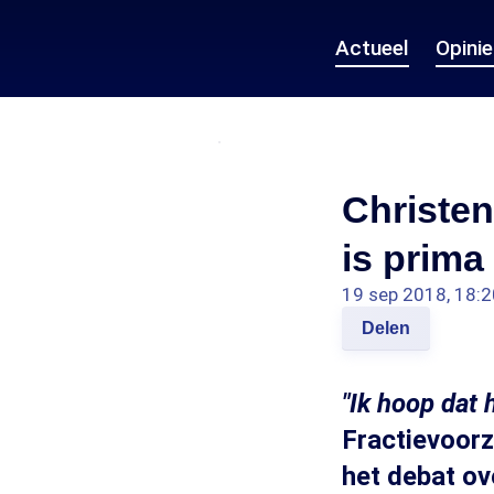
Actueel
Opini
Christen
is prima
19 sep 2018, 18:2
Delen
"Ik hoop dat 
Fractievoorz
het debat ov