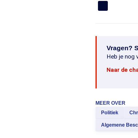
Vragen? S
Heb je nog v
Naar de ch
MEER OVER
Politiek
Chr
Algemene Bes