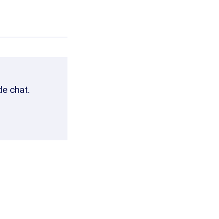
de chat.