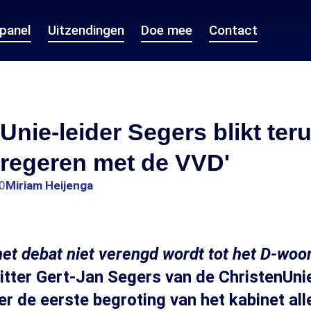
epanel
Uitzendingen
Doe mee
Contact
Unie-leider Segers blikt teru
 regeren met de VVD'
0
Miriam Heijenga
het debat niet verengd wordt tot het D-woor
itter Gert-Jan Segers van de ChristenUni
er de eerste begroting van het kabinet al