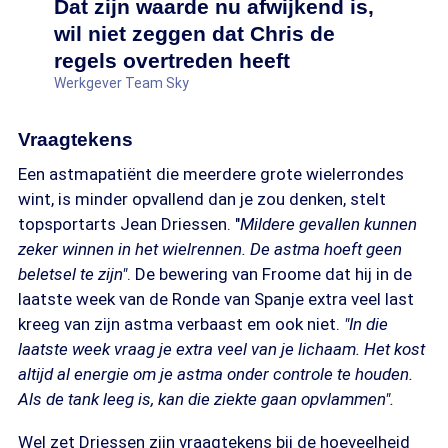
Dat zijn waarde nu afwijkend is,
wil niet zeggen dat Chris de
regels overtreden heeft
Werkgever Team Sky
Vraagtekens
Een astmapatiënt die meerdere grote wielerrondes
wint, is minder opvallend dan je zou denken, stelt
topsportarts Jean Driessen. "
Mildere gevallen kunnen
zeker winnen in het wielrennen. De astma hoeft geen
beletsel te zijn"
. De bewering van Froome dat hij in de
laatste week van de Ronde van Spanje extra veel last
kreeg van zijn astma verbaast em ook niet.
"In die
laatste week vraag je extra veel van je lichaam. Het kost
altijd al energie om je astma onder controle te houden.
Als de tank leeg is, kan die ziekte gaan opvlammen".
Wel zet Driessen zijn vraagtekens bij de hoeveelheid