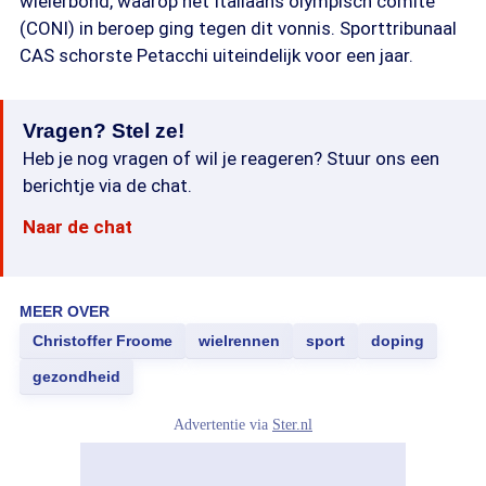
wielerbond, waarop het Italiaans olympisch comité
(CONI) in beroep ging tegen dit vonnis. Sporttribunaal
CAS schorste Petacchi uiteindelijk voor een jaar.
Vragen? Stel ze!
Heb je nog vragen of wil je reageren? Stuur ons een
berichtje via de chat.
Naar de chat
MEER OVER
Christoffer Froome
wielrennen
sport
doping
gezondheid
Advertentie via
Ster.nl