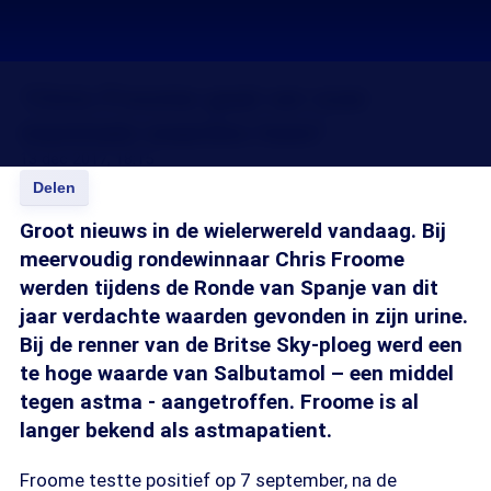
‘Chris Froome gaat ver over
maximale waardes heen’
13 dec 2017, 18:15
Delen
Groot nieuws in de wielerwereld vandaag. Bij
meervoudig rondewinnaar Chris Froome
werden tijdens de Ronde van Spanje van dit
jaar verdachte waarden gevonden in zijn urine.
Bij de renner van de Britse Sky-ploeg werd een
te hoge waarde van Salbutamol – een middel
tegen astma - aangetroffen. Froome is al
langer bekend als astmapatient.
Froome testte positief op 7 september, na de