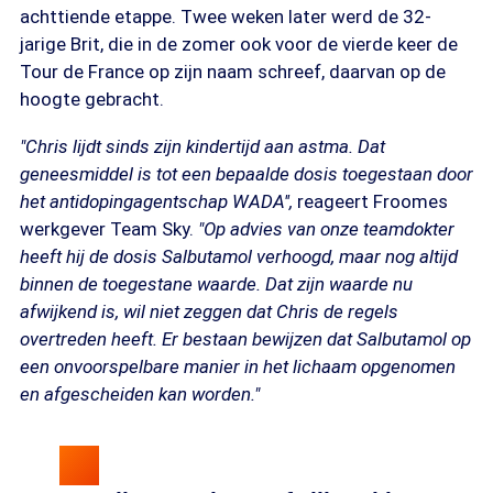
achttiende etappe. Twee weken later werd de 32-
jarige Brit, die in de zomer ook voor de vierde keer de
Tour de France op zijn naam schreef, daarvan op de
hoogte gebracht.
"Chris lijdt sinds zijn kindertijd aan astma. Dat
geneesmiddel is tot een bepaalde dosis toegestaan door
het antidopingagentschap WADA'',
reageert Froomes
werkgever Team Sky.
"Op advies van onze teamdokter
heeft hij de dosis Salbutamol verhoogd, maar nog altijd
binnen de toegestane waarde. Dat zijn waarde nu
afwijkend is, wil niet zeggen dat Chris de regels
overtreden heeft. Er bestaan bewijzen dat Salbutamol op
een onvoorspelbare manier in het lichaam opgenomen
en afgescheiden kan worden."