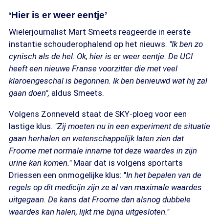
‘Hier is er weer eentje’
Wielerjournalist Mart Smeets reageerde in eerste
instantie schouderophalend op het nieuws.
"Ik ben zo
cynisch als de hel. Ok, hier is er weer eentje. De UCI
heeft een nieuwe Franse voorzitter die met veel
klaroengeschal is begonnen. Ik ben benieuwd wat hij zal
gaan doen",
aldus Smeets.
Volgens Zonneveld staat de SKY-ploeg voor een
lastige klus.
"Zij moeten nu in een experiment de situatie
gaan herhalen en wetenschappelijk laten zien dat
Froome met normale inname tot deze waardes in zijn
urine kan komen."
Maar dat is volgens sportarts
Driessen een onmogelijke klus: "
In het bepalen van de
regels op dit medicijn zijn ze al van maximale waardes
uitgegaan. De kans dat Froome dan alsnog dubbele
waardes kan halen, lijkt me bijna uitgesloten."