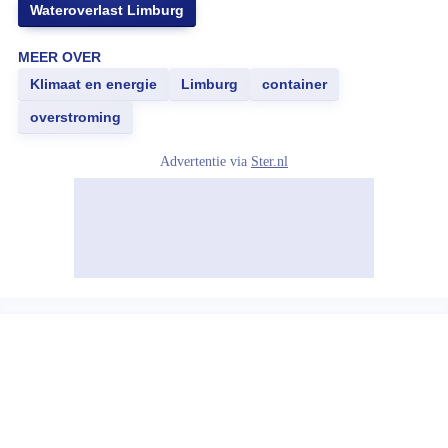
Wateroverlast Limburg
MEER OVER
Klimaat en energie
Limburg
container
overstroming
Advertentie via
Ster.nl