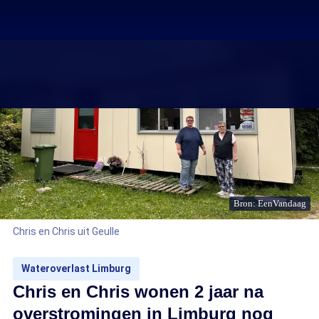
Bron: EenVandaag
Chris en Chris uit Geulle
Wateroverlast Limburg
Chris en Chris wonen 2 jaar na
overstromingen in Limburg nog