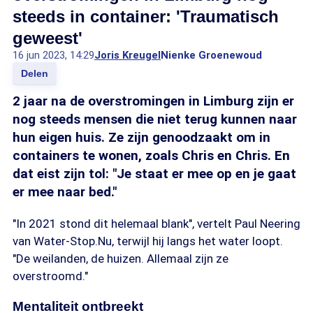
steeds in container: 'Traumatisch
geweest'
16 jun 2023, 14:29
Joris Kreugel
Nienke Groenewoud
Delen
2 jaar na de overstromingen in Limburg zijn er
nog steeds mensen die niet terug kunnen naar
hun eigen huis. Ze zijn genoodzaakt om in
containers te wonen, zoals Chris en Chris. En
dat eist zijn tol: "Je staat er mee op en je gaat
er mee naar bed."
"In 2021 stond dit helemaal blank", vertelt Paul Neering
van Water-Stop.Nu, terwijl hij langs het water loopt.
"De weilanden, de huizen. Allemaal zijn ze
overstroomd."
Mentaliteit ontbreekt