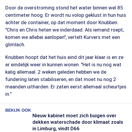
Door de overstroming stond het water binnen wel 85
centimeter hoog. Er wordt nu volop geklust in hun huis
achter de container, op dat moment door Knubben.
"Chris en Chris heten we inderdaad. Als iemand roept,
komen we allebei aanlopen", vertelt Kurvers met een
glimlach.
Knubben hoopt dat het huis eind dit jaar klaar is en ze
er eindelijk weer in kunnen wonen. "Het is nu nog wat
kalig allemaal. 2 weken geleden hebben we de
fundering laten stabiliseren, en dat moet nu nog 2
maanden uitharden. Er zaten eerst allemaal scheurtjes
in."
BEKIJK OOK
Nieuw kabinet moet zich buigen over
dekken waterschade door klimaat zoals
in Limburg, vindt D66