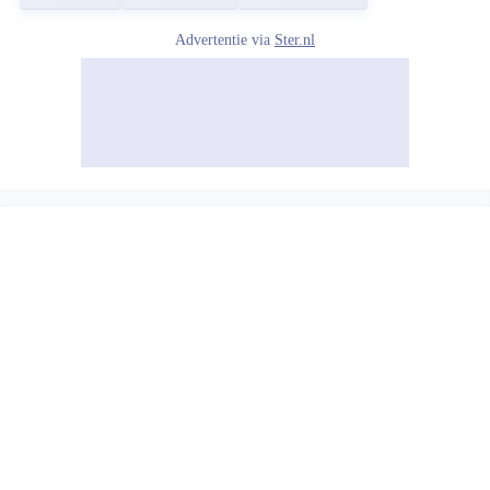
Advertentie via
Ster.nl