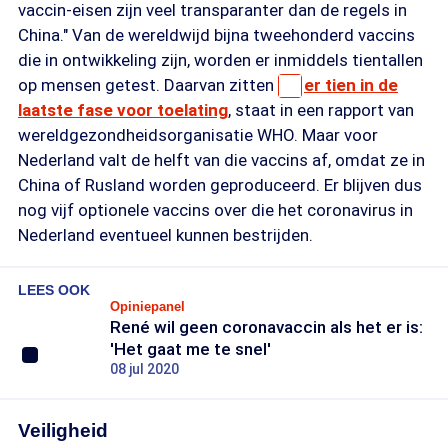
vaccin-eisen zijn veel transparanter dan de regels in
China." Van de wereldwijd bijna tweehonderd vaccins
die in ontwikkeling zijn, worden er inmiddels tientallen
op mensen getest. Daarvan zitten
er tien in de
laatste fase voor toelating
, staat in een rapport van
wereldgezondheidsorganisatie WHO. Maar voor
Nederland valt de helft van die vaccins af, omdat ze in
China of Rusland worden geproduceerd. Er blijven dus
nog vijf optionele vaccins over die het coronavirus in
Nederland eventueel kunnen bestrijden.
LEES OOK
Opiniepanel
René wil geen coronavaccin als het er is:
'Het gaat me te snel'
08 jul 2020
Veiligheid