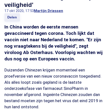
veiligheid'
17 okt 2020, 17:53
Martijn Driessen
Delen
In China worden de eerste mensen
gevaccineerd tegen corona. Toch lijkt dat
vaccin niet naar Nederland te komen. "Er zijn
nog vraagtekens bij de veiligheid", zegt
viroloog Ab Osterhaus. Voorlopig wachten wij
dus nog op een Europees vaccin.
Duizenden Chinezen krijgen momenteel een
proefversie van een nieuw coronavaccin toegediend.
Als alles loopt zoals gepland is de laatste
onderzoeksfase van farmaceut SinoPharm in
november afgerond. Ingeënte Chinezen zouden dan
bestand moeten zijn tegen het virus dat eind 2019 in
hun land ontstond.