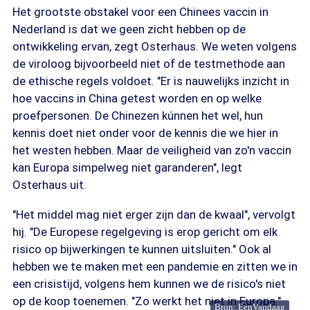
Het grootste obstakel voor een Chinees vaccin in
Nederland is dat we geen zicht hebben op de
ontwikkeling ervan, zegt Osterhaus. We weten volgens
de viroloog bijvoorbeeld niet of de testmethode aan
de ethische regels voldoet. "Er is nauwelijks inzicht in
hoe vaccins in China getest worden en op welke
proefpersonen. De Chinezen kúnnen het wel, hun
kennis doet niet onder voor de kennis die we hier in
het westen hebben. Maar de veiligheid van zo'n vaccin
kan Europa simpelweg niet garanderen", legt
Osterhaus uit.
"Het middel mag niet erger zijn dan de kwaal", vervolgt
hij. "De Europese regelgeving is erop gericht om elk
risico op bijwerkingen te kunnen uitsluiten." Ook al
hebben we te maken met een pandemie en zitten we in
een crisistijd, volgens hem kunnen we de risico's niet
op de koop toenemen. "Zo werkt het niet in Europa."
Bron: EenVandaag