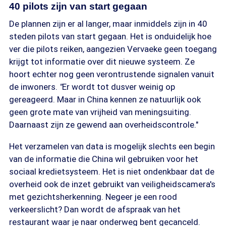
40 pilots zijn van start gegaan
De plannen zijn er al langer, maar inmiddels zijn in 40
steden pilots van start gegaan. Het is onduidelijk hoe
ver die pilots reiken, aangezien Vervaeke geen toegang
krijgt tot informatie over dit nieuwe systeem. Ze
hoort echter nog geen verontrustende signalen vanuit
de inwoners.
"
Er wordt tot dusver weinig op
gereageerd. Maar in China kennen ze natuurlijk ook
geen grote mate van vrijheid van meningsuiting.
Daarnaast zijn ze gewend aan overheidscontrole."
Het verzamelen van data is mogelijk slechts een begin
van de informatie die China wil gebruiken voor het
sociaal kredietsysteem. Het is niet ondenkbaar dat de
overheid ook de inzet gebruikt van veiligheidscamera's
met gezichtsherkenning. Negeer je een rood
verkeerslicht? Dan wordt de afspraak van het
restaurant waar je naar onderweg bent gecanceld.