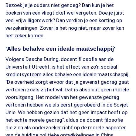
Bezoek je je ouders niet genoeg? Dan kun je het
boeken van een vliegticket wel vergeten. Doe je juist
veel vrijwilligerswerk? Dan verdien je een korting op
verzekeringen. Zover is het nog niet, maar zover kan
het zeker komen.
'Alles behalve een ideale maatschappij'
Volgens Dascha During, docent filosofie aan de
Universteit Utrecht, is het effect van zo'n sociaal
kredietsysteem alles behalve een ideale maatschappij.
"
De overheid zorgt ervoor dat je gewenst gedrag gaat
vertonen zoals zij het wil. Dat is absoluut geen morele
vooruitgang. Het model van het gewenste gedrag
vertonen hebben we als eerst geprobeerd in de Sovjet
Unie. We hebben gezien dat het geen impact heeft op
het echte morele gedrag", aldus de docent filosofie
die zich als onderzoeker richt op de morele aspecten
van de huidige politieke ontwikkelingen in China.