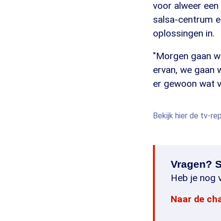
voor alweer een
salsa-centrum e
oplossingen in.
"Morgen gaan w
ervan, we gaan 
er gewoon wat va
Bekijk hier de tv-r
Vragen? S
Heb je nog v
Naar de ch