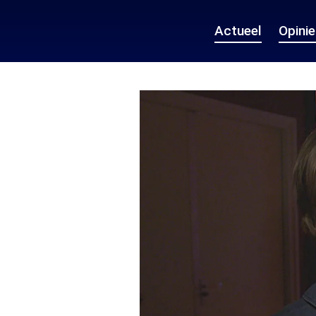
Actueel
Opini