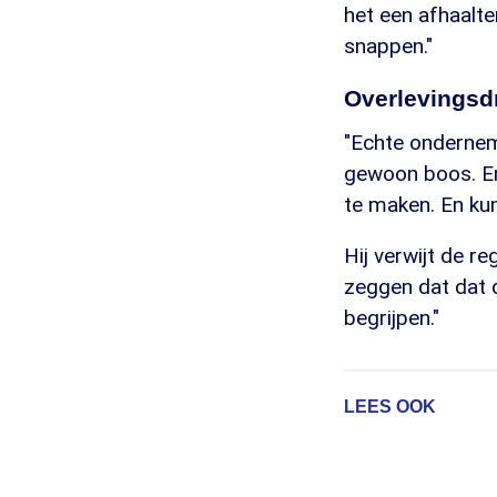
het een afhaalte
snappen."
Overlevingsd
"Echte onderneme
gewoon boos. En
te maken. En kun 
Hij verwijt de r
zeggen dat dat di
begrijpen."
LEES OOK