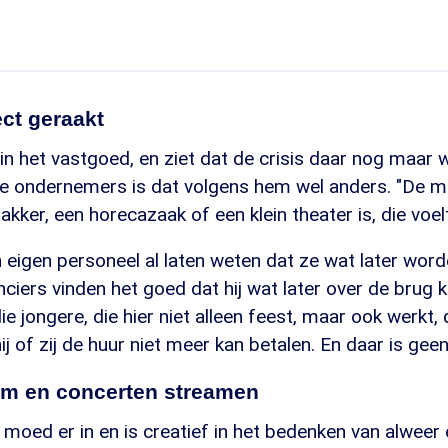
ct geraakt
s in het vastgoed, en ziet dat de crisis daar nog maar 
ne ondernemers is dat volgens hem wel anders. "De m
kker, een horecazaak of een klein theater is, die voelt
ijn eigen personeel al laten weten dat ze wat later wor
anciers vinden het goed dat hij wat later over de brug 
 die jongere, die hier niet alleen feest, maar ook werkt,
j of zij de huur niet meer kan betalen. En daar is geen
m en concerten streamen
e moed er in en is creatief in het bedenken van alweer