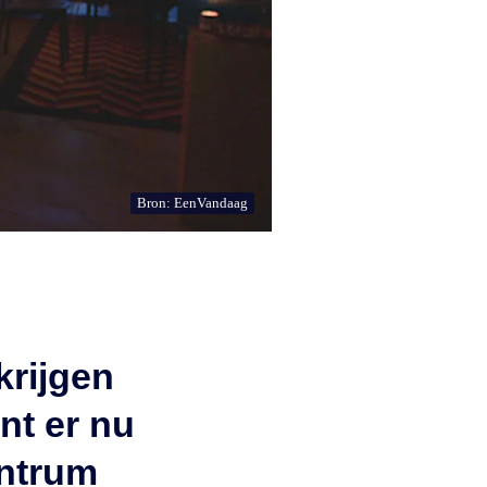
Bron: EenVandaag
krijgen
nt er nu
entrum