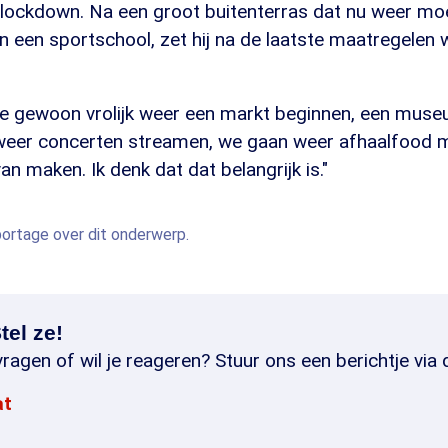
 lockdown. Na een groot buitenterras dat nu weer moe
n een sportschool, zet hij na de laatste maatregelen
e gewoon vrolijk weer een markt beginnen, een mus
weer concerten streamen, we gaan weer afhaalfood 
n maken. Ik denk dat dat belangrijk is."
eportage over dit onderwerp.
tel ze!
ragen of wil je reageren? Stuur ons een berichtje via 
at