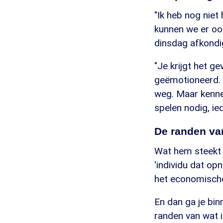
"Ik heb nog niet
kunnen we er ook
dinsdag afkondi
"Je krijgt het ge
geëmotioneerd. "
weg. Maar kenne
spelen nodig, ie
De randen va
Wat hem steekt 
'individu dat op
het economische p
En dan ga je bi
randen van wat 