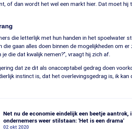
nt, of dan wordt het wel een markt hier. Dat moet hij
rang
rs die letterlijk met hun handen in het spoelwater s
 die gaan alles doen binnen de mogelijkheden om er 
je die dat kwalijk nemen?", vraagt hij zich af.
egering dat ze dit als onacceptabel gedrag doen voork
erlijk instinct is, dat het overlevingsgedrag is, ik kan
Net nu de economie eindelijk een beetje aantrok, i
ondernemers weer stilstaan: 'Het is een drama'
02 okt 2020