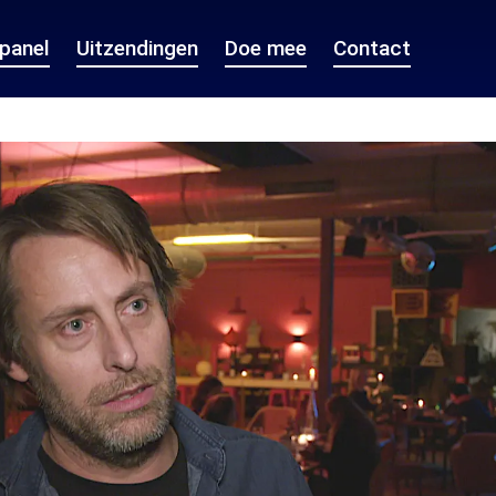
epanel
Uitzendingen
Doe mee
Contact