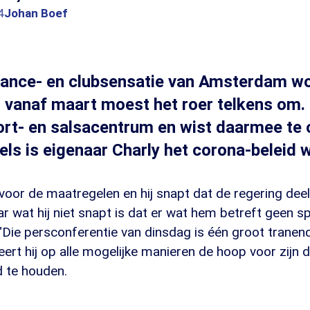
4
Johan Boef
dance- en clubsensatie van Amsterdam wo
r vanaf maart moest het roer telkens om.
rt- en salsacentrum en wist daarmee te 
ls is eigenaar Charly het corona-beleid w
 voor de maatregelen en hij snapt dat de regering deel
ar wat hij niet snapt is dat er wat hem betreft geen s
Die persconferentie van dinsdag is één groot tranendal
eert hij op alle mogelijke manieren de hoop voor zijn 
d te houden.