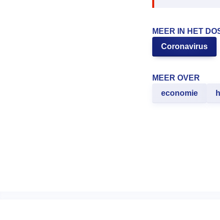
MEER IN HET DO
Coronavirus
MEER OVER
economie
h