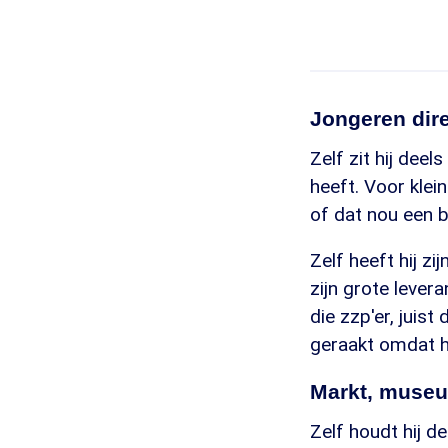
Jongeren dire
Zelf zit hij deel
heeft. Voor klei
of dat nou een ba
Zelf heeft hij z
zijn grote lever
die zzp'er, juist
geraakt omdat hi
Markt, museu
Zelf houdt hij d