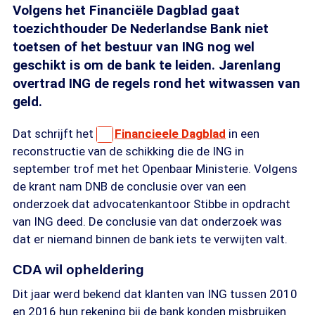
Volgens het Financiële Dagblad gaat
toezichthouder De Nederlandse Bank niet
toetsen of het bestuur van ING nog wel
geschikt is om de bank te leiden. Jarenlang
overtrad ING de regels rond het witwassen van
geld.
Dat schrijft het
Financieele Dagblad
in een
reconstructie van de schikking die de ING in
september trof met het Openbaar Ministerie. Volgens
de krant nam DNB de conclusie over van een
onderzoek dat advocatenkantoor Stibbe in opdracht
van ING deed. De conclusie van dat onderzoek was
dat er niemand binnen de bank iets te verwijten valt.
CDA wil opheldering
Dit jaar werd bekend dat klanten van ING tussen 2010
en 2016 hun rekening bij de bank konden misbruiken